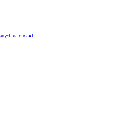
towych warunkach.