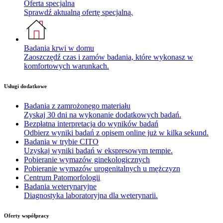
Oferta specjalna
Sprawdź aktualną ofertę specjalną.
Badania krwi w domu
Zaoszczędź czas i zamów badania, które wykonasz w
komfortowych warunkach.
Usługi dodatkowe
Badania z zamrożonego materiału
Zyskaj 30 dni na wykonanie dodatkowych badań.
Bezpłatna interpretacja do wyników badań
Odbierz wyniki badań z opisem online już w kilka sekund.
Badania w trybie CITO
Uzyskaj wyniki badań w ekspresowym tempie.
Pobieranie wymazów ginekologicznych
Pobieranie wymazów urogenitalnych u mężczyzn
Centrum Patomorfologii
Badania weterynaryjne
Diagnostyka laboratoryjna dla weterynarii.
Oferty współpracy