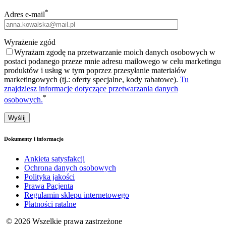
*
Adres e-mail
Wyrażenie zgód
Wyrażam zgodę na przetwarzanie moich danych osobowych w
postaci podanego przeze mnie adresu mailowego w celu marketingu
produktów i usług w tym poprzez przesyłanie materiałów
marketingowych (tj.: oferty specjalne, kody rabatowe).
Tu
znajdziesz informacje dotyczące przetwarzania danych
*
osobowych.
Dokumenty i informacje
Ankieta satysfakcji
Ochrona danych osobowych
Polityka jakości
Prawa Pacjenta
Regulamin sklepu internetowego
Płatności ratalne
© 2026 Wszelkie prawa zastrzeżone