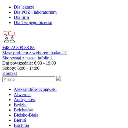
Dla lekarza
Dla POZ i laboratorium
Dla firm
Dla Twojego biznesu
+48 22 899 88 88
Masz problem z wyborem badania?
Skorzystaj z naszej infolinii.
Dni powszednie: 6:00 - 19:00
Soboty: 6:00 - 14:00
Kontakt
Aleksandrów Kujawski
Alwernia
Andrychów
Będzin
Bełchatów
Bielsko-Biała
Bieruń
Bochnia