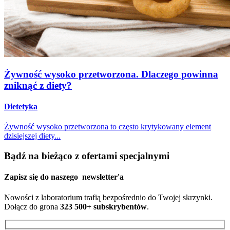
Żywność wysoko przetworzona. Dlaczego powinna
zniknąć z diety?
Dietetyka
Żywność wysoko przetworzona to często krytykowany element
dzisiejszej diety...
Bądź na bieżąco z ofertami specjalnymi
Zapisz się do naszego
newsletter'a
Nowości z laboratorium trafią bezpośrednio do Twojej skrzynki.
Dołącz do grona
323 500+ subskrybentów
.