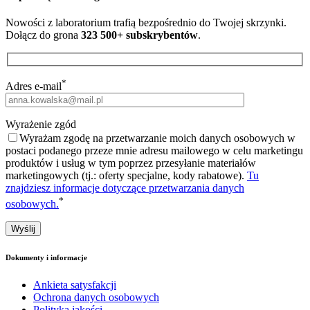
Nowości z laboratorium trafią bezpośrednio do Twojej skrzynki.
Dołącz do grona
323 500+ subskrybentów
.
*
Adres e-mail
Wyrażenie zgód
Wyrażam zgodę na przetwarzanie moich danych osobowych w
postaci podanego przeze mnie adresu mailowego w celu marketingu
produktów i usług w tym poprzez przesyłanie materiałów
marketingowych (tj.: oferty specjalne, kody rabatowe).
Tu
znajdziesz informacje dotyczące przetwarzania danych
*
osobowych.
Dokumenty i informacje
Ankieta satysfakcji
Ochrona danych osobowych
Polityka jakości