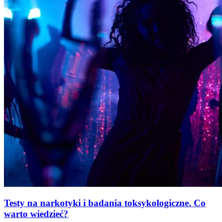
Testy na narkotyki i badania toksykologiczne. Co
warto wiedzieć?