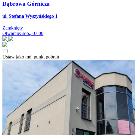
Dąbrowa Górnicza
ul. Stefana Wyszyńskiego 1
Zamknięty
Otwarcie: sob., 07:00
Ustaw jako mój punkt pobrań