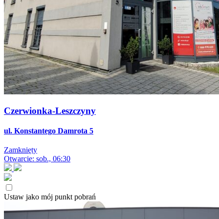
Czerwionka-Leszczyny
ul. Konstantego Damrota 5
Zamknięty
Otwarcie: sob., 06:30
Ustaw jako mój punkt pobrań