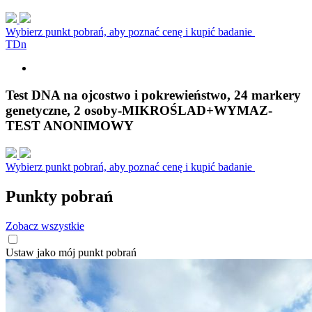
Wybierz punkt pobrań, aby poznać cenę i kupić badanie
T
D
n
Test DNA na ojcostwo i pokrewieństwo, 24 markery
genetyczne, 2 osoby-MIKROŚLAD+WYMAZ-
TEST ANONIMOWY
Wybierz punkt pobrań, aby poznać cenę i kupić badanie
Punkty pobrań
Zobacz wszystkie
Ustaw jako mój punkt pobrań