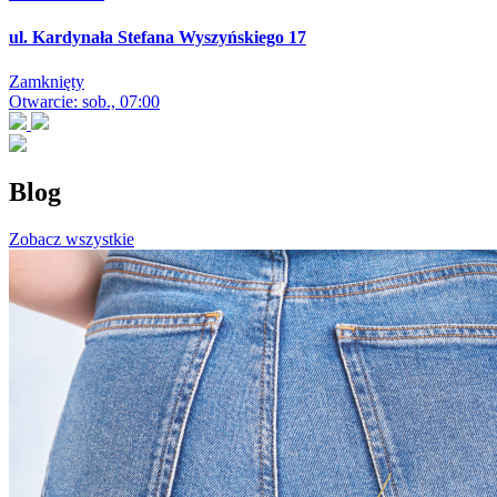
ul. Kardynała Stefana Wyszyńskiego 17
Zamknięty
Otwarcie: sob., 07:00
Blog
Zobacz wszystkie