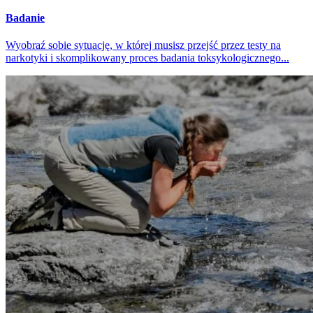
Badanie
Wyobraź sobie sytuację, w której musisz przejść przez testy na
narkotyki i skomplikowany proces badania toksykologicznego...