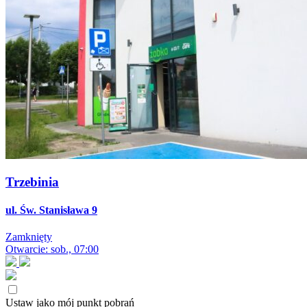
Trzebinia
ul. Św. Stanisława 9
Zamknięty
Otwarcie: sob., 07:00
Ustaw jako mój punkt pobrań