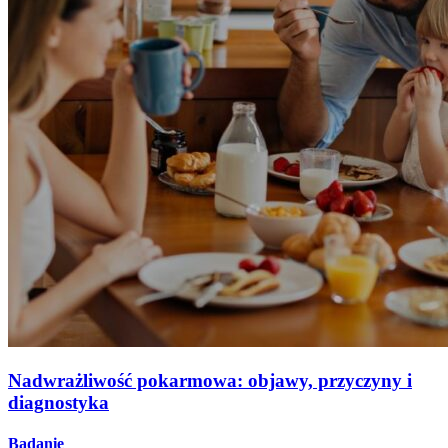
Nadwrażliwość pokarmowa: objawy, przyczyny i
diagnostyka
Badanie