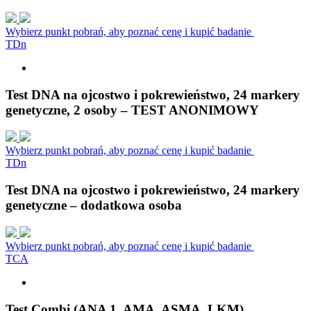
Wybierz punkt pobrań, aby poznać cenę i kupić badanie
T
D
n
Test DNA na ojcostwo i pokrewieństwo, 24 markery
genetyczne, 2 osoby – TEST ANONIMOWY
Wybierz punkt pobrań, aby poznać cenę i kupić badanie
T
D
n
Test DNA na ojcostwo i pokrewieństwo, 24 markery
genetyczne – dodatkowa osoba
Wybierz punkt pobrań, aby poznać cenę i kupić badanie
T
C
A
Test Combi (ANA 1, AMA, ASMA, LKM)