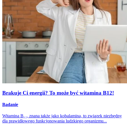
Brakuje Ci energii? To może być witamina B12!
Badanie
Witamina B₁₂, znana także jako kobalamina, to związek niezbędny
dla prawidłowego funkcjonowania ludzkiego organizmu...