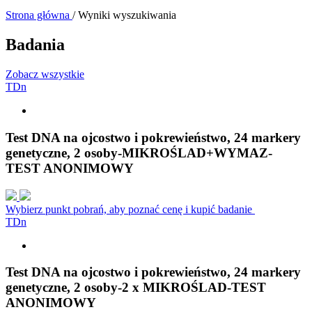
Strona główna
/
Wyniki wyszukiwania
Badania
Zobacz wszystkie
T
D
n
Test DNA na ojcostwo i pokrewieństwo, 24 markery
genetyczne, 2 osoby-MIKROŚLAD+WYMAZ-
TEST ANONIMOWY
Wybierz punkt pobrań, aby poznać cenę i kupić badanie
T
D
n
Test DNA na ojcostwo i pokrewieństwo, 24 markery
genetyczne, 2 osoby-2 x MIKROŚLAD-TEST
ANONIMOWY