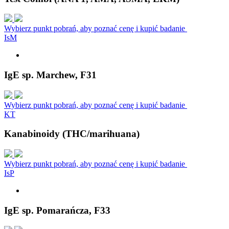
Wybierz punkt pobrań, aby poznać cenę i kupić badanie
I
s
M
IgE sp. Marchew, F31
Wybierz punkt pobrań, aby poznać cenę i kupić badanie
K
T
Kanabinoidy (THC/marihuana)
Wybierz punkt pobrań, aby poznać cenę i kupić badanie
I
s
P
IgE sp. Pomarańcza, F33