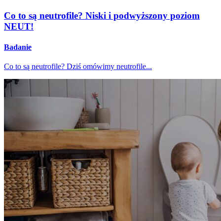
Co to są neutrofile? Niski i podwyższony poziom
NEUT!
Badanie
Co to są neutrofile? Dziś omówimy neutrofile...