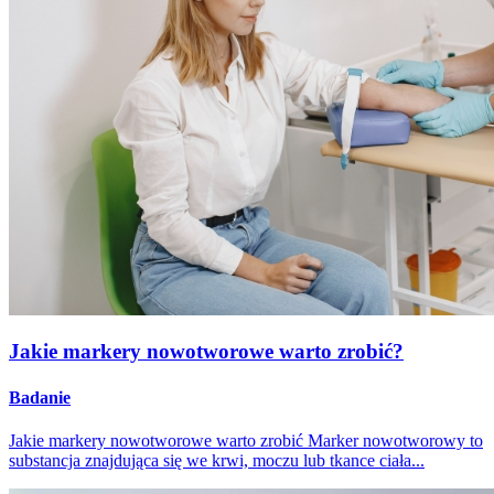
Jakie markery nowotworowe warto zrobić?
Badanie
Jakie markery nowotworowe warto zrobić Marker nowotworowy to
substancja znajdująca się we krwi, moczu lub tkance ciała...