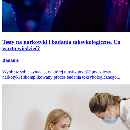
Testy na narkotyki i badania toksykologiczne. Co
warto wiedzieć?
Badanie
Wyobraź sobie sytuację, w której musisz przejść przez testy na
narkotyki i skomplikowany proces badania toksykologicznego...