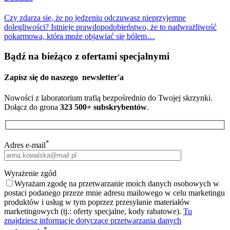
Czy zdarza się, że po jedzeniu odczuwasz nieprzyjemne
dolegliwości? Istnieje prawdopodobieństwo, że to nadwrażliwość
pokarmowa, która może objawiać się bólem…
Bądź na bieżąco z ofertami specjalnymi
Zapisz się do naszego
newsletter'a
Nowości z laboratorium trafią bezpośrednio do Twojej skrzynki.
Dołącz do grona
323 500+ subskrybentów
.
*
Adres e-mail
Wyrażenie zgód
Wyrażam zgodę na przetwarzanie moich danych osobowych w
postaci podanego przeze mnie adresu mailowego w celu marketingu
produktów i usług w tym poprzez przesyłanie materiałów
marketingowych (tj.: oferty specjalne, kody rabatowe).
Tu
znajdziesz informacje dotyczące przetwarzania danych
*