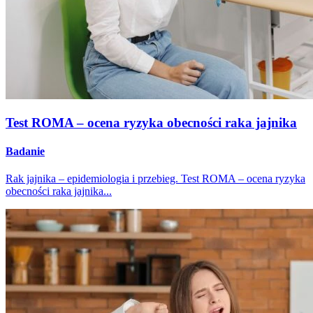
Test ROMA – ocena ryzyka obecności raka jajnika
Badanie
Rak jajnika – epidemiologia i przebieg. Test ROMA – ocena ryzyka
obecności raka jajnika...