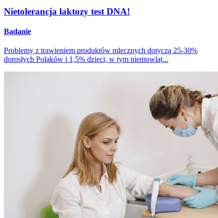
Nietolerancja laktozy test DNA!
Badanie
Problemy z trawieniem produktów mlecznych dotyczą 25-30%
dorosłych Polaków i 1,5% dzieci, w tym niemowląt...