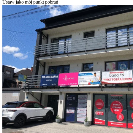
Ustaw jako mój punkt pobrań