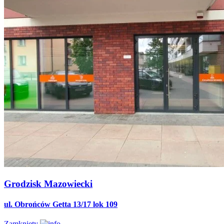
Grodzisk Mazowiecki
ul. Obrońców Getta 13/17 lok 109
Zamknięty