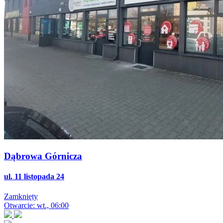
Dąbrowa Górnicza
ul. 11 listopada 24
Zamknięty
Otwarcie: wt., 06:00