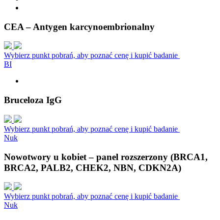
CEA – Antygen karcynoembrionalny
Wybierz punkt pobrań, aby poznać cenę i kupić badanie
B
I
Bruceloza IgG
Wybierz punkt pobrań, aby poznać cenę i kupić badanie
N
u
k
Nowotwory u kobiet – panel rozszerzony (BRCA1,
BRCA2, PALB2, CHEK2, NBN, CDKN2A)
Wybierz punkt pobrań, aby poznać cenę i kupić badanie
N
u
k