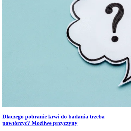
Dlaczego pobranie krwi do badania trzeba
powtórzyć? Możliwe przyczyny