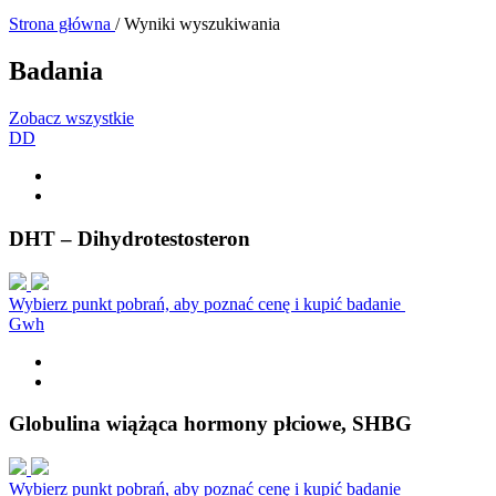
Strona główna
/
Wyniki wyszukiwania
Badania
Zobacz wszystkie
D
D
DHT – Dihydrotestosteron
Wybierz punkt pobrań, aby poznać cenę i kupić badanie
G
w
h
Globulina wiążąca hormony płciowe, SHBG
Wybierz punkt pobrań, aby poznać cenę i kupić badanie