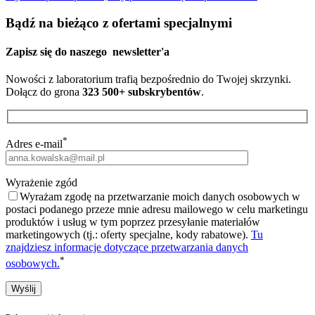
Bądź na bieżąco z ofertami specjalnymi
Zapisz się do naszego
newsletter'a
Nowości z laboratorium trafią bezpośrednio do Twojej skrzynki.
Dołącz do grona
323 500+ subskrybentów
.
*
Adres e-mail
Wyrażenie zgód
Wyrażam zgodę na przetwarzanie moich danych osobowych w
postaci podanego przeze mnie adresu mailowego w celu marketingu
produktów i usług w tym poprzez przesyłanie materiałów
marketingowych (tj.: oferty specjalne, kody rabatowe).
Tu
znajdziesz informacje dotyczące przetwarzania danych
*
osobowych.