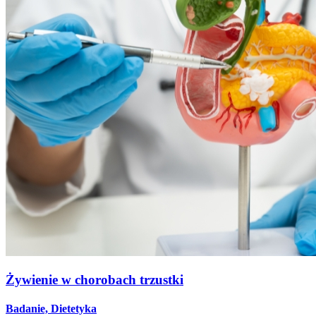
Żywienie w chorobach trzustki
Badanie, Dietetyka