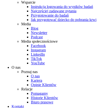
Wsparcie
Instrukcja logowania do wyników badań
Najczęściej zadawane pytania
Przygotowanie do badań
Jak przygotować dziecko do pobrania krwi
Media
Blog
Newsletter
Podcast
Media społecznościowe
Facebook
Instagram
LinkedIn
TikTok
YouTube
O nas
Poznaj nas
O nas
Kariera
Opinie Klientów
Relacje
Pomagamy
Historie Klientów
Biuro prasowe
Kontakt