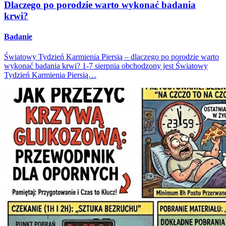
Dlaczego po porodzie warto wykonać badania
krwi?
Badanie
Światowy Tydzień Karmienia Piersią – dlaczego po porodzie warto
wykonać badania krwi? 1-7 sierpnia obchodzony jest Światowy
Tydzień Karmienia Piersią…