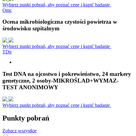
Wybierz punkt pobrań, aby poznać cenę i kupić badanie
O
m
c
Ocena mikrobiologiczna czystości powietrza w
środowisku szpitalnym
Wybierz punkt pobrań, aby poznać cenę i kupić badanie
T
D
n
Test DNA na ojcostwo i pokrewieństwo, 24 markery
genetyczne, 2 osoby-MIKROŚLAD+WYMAZ-
TEST ANONIMOWY
Wybierz punkt pobrań, aby poznać cenę i kupić badanie
Punkty pobrań
Zobacz wszystkie