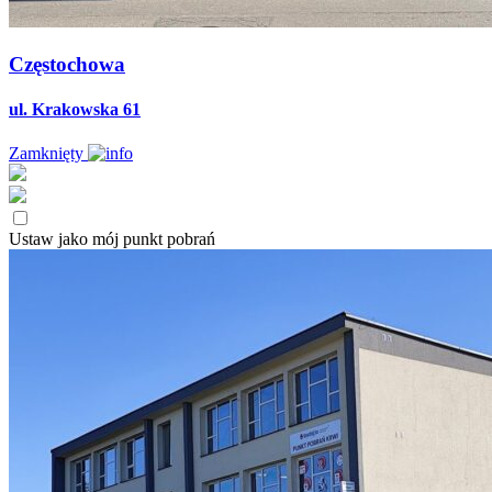
Częstochowa
ul. Krakowska 61
Zamknięty
Ustaw jako mój punkt pobrań