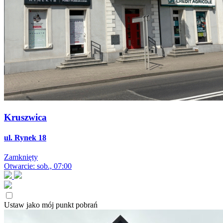
Kruszwica
ul. Rynek 18
Zamknięty
Otwarcie: sob., 07:00
Ustaw jako mój punkt pobrań