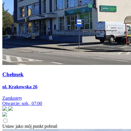
Chełmek
ul. Krakowska 26
Zamknięty
Otwarcie: sob., 07:00
Ustaw jako mój punkt pobrań