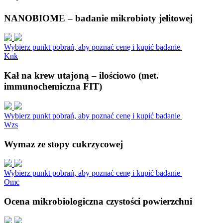
NANOBIOME – badanie mikrobioty jelitowej
Wybierz punkt pobrań, aby poznać cenę i kupić badanie
K
n
k
Kał na krew utajoną – ilościowo (met.
immunochemiczna FIT)
Wybierz punkt pobrań, aby poznać cenę i kupić badanie
W
z
s
Wymaz ze stopy cukrzycowej
Wybierz punkt pobrań, aby poznać cenę i kupić badanie
O
m
c
Ocena mikrobiologiczna czystości powierzchni