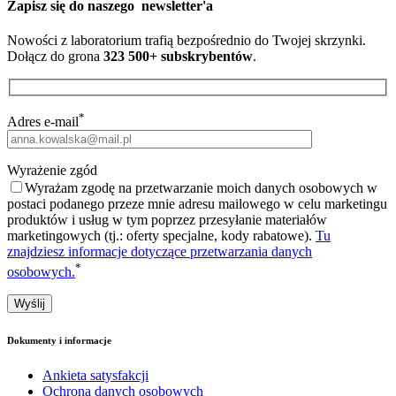
Zapisz się do naszego
newsletter'a
Nowości z laboratorium trafią bezpośrednio do Twojej skrzynki.
Dołącz do grona
323 500+ subskrybentów
.
*
Adres e-mail
Wyrażenie zgód
Wyrażam zgodę na przetwarzanie moich danych osobowych w
postaci podanego przeze mnie adresu mailowego w celu marketingu
produktów i usług w tym poprzez przesyłanie materiałów
marketingowych (tj.: oferty specjalne, kody rabatowe).
Tu
znajdziesz informacje dotyczące przetwarzania danych
*
osobowych.
Dokumenty i informacje
Ankieta satysfakcji
Ochrona danych osobowych