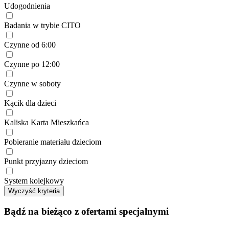
Udogodnienia
Badania w trybie CITO
Czynne od 6:00
Czynne po 12:00
Czynne w soboty
Kącik dla dzieci
Kaliska Karta Mieszkańca
Pobieranie materiału dzieciom
Punkt przyjazny dzieciom
System kolejkowy
Wyczyść kryteria
Bądź na bieżąco z ofertami specjalnymi