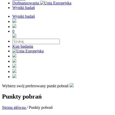
Dofinansowania
Wyniki badań
Wyniki badań
0
Kup badania
Wybierz swój preferowany punkt pobrań
Punkty pobrań
Strona główna
/
Punkty pobrań