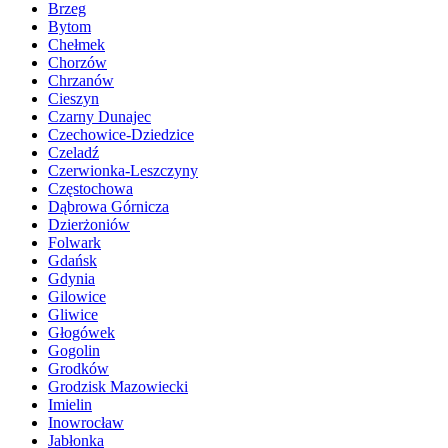
Brzeg
Bytom
Chełmek
Chorzów
Chrzanów
Cieszyn
Czarny Dunajec
Czechowice-Dziedzice
Czeladź
Czerwionka-Leszczyny
Częstochowa
Dąbrowa Górnicza
Dzierżoniów
Folwark
Gdańsk
Gdynia
Gilowice
Gliwice
Głogówek
Gogolin
Grodków
Grodzisk Mazowiecki
Imielin
Inowrocław
Jabłonka