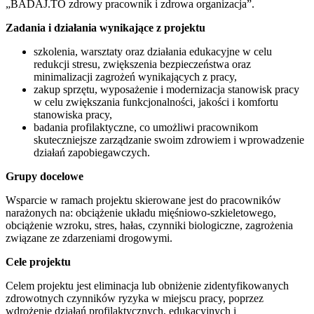
„BADAJ.TO zdrowy pracownik i zdrowa organizacja”.
Zadania i działania wynikające z projektu
szkolenia, warsztaty oraz działania edukacyjne w celu
redukcji stresu, zwiększenia bezpieczeństwa oraz
minimalizacji zagrożeń wynikających z pracy,
zakup sprzętu, wyposażenie i modernizacja stanowisk pracy
w celu zwiększania funkcjonalności, jakości i komfortu
stanowiska pracy,
badania profilaktyczne, co umożliwi pracownikom
skuteczniejsze zarządzanie swoim zdrowiem i wprowadzenie
działań zapobiegawczych.
Grupy docelowe
Wsparcie w ramach projektu skierowane jest do pracowników
narażonych na: obciążenie układu mięśniowo-szkieletowego,
obciążenie wzroku, stres, hałas, czynniki biologiczne, zagrożenia
związane ze zdarzeniami drogowymi.
Cele projektu
Celem projektu jest eliminacja lub obniżenie zidentyfikowanych
zdrowotnych czynników ryzyka w miejscu pracy, poprzez
wdrożenie działań profilaktycznych, edukacyjnych i