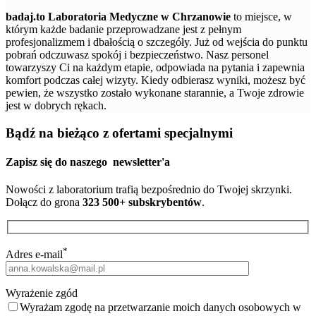
badaj.to Laboratoria Medyczne w Chrzanowie
to miejsce, w
którym każde badanie przeprowadzane jest z pełnym
profesjonalizmem i dbałością o szczegóły. Już od wejścia do punktu
pobrań odczuwasz spokój i bezpieczeństwo. Nasz personel
towarzyszy Ci na każdym etapie, odpowiada na pytania i zapewnia
komfort podczas całej wizyty. Kiedy odbierasz wyniki, możesz być
pewien, że wszystko zostało wykonane starannie, a Twoje zdrowie
jest w dobrych rękach.
Bądź na bieżąco z ofertami specjalnymi
Zapisz się do naszego
newsletter'a
Nowości z laboratorium trafią bezpośrednio do Twojej skrzynki.
Dołącz do grona
323 500+ subskrybentów
.
*
Adres e-mail
Wyrażenie zgód
Wyrażam zgodę na przetwarzanie moich danych osobowych w