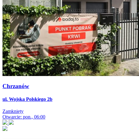
Chrzanów
ul. Wojska Polskiego 2b
Zamknięty
Otwarcie: pon., 06:00