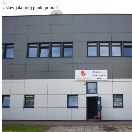
Ustaw jako mój punkt pobrań