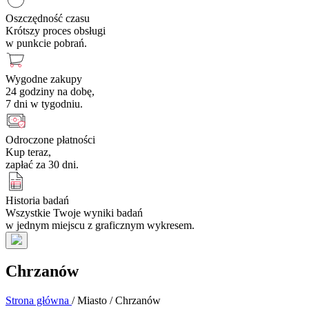
Oszczędność czasu
Krótszy proces obsługi
w punkcie pobrań.
Wygodne zakupy
24 godziny na dobę,
7 dni w tygodniu.
Odroczone płatności
Kup teraz,
zapłać za 30 dni.
Historia badań
Wszystkie Twoje wyniki badań
w jednym miejscu z graficznym wykresem.
Chrzanów
Strona główna
/
Miasto
/
Chrzanów