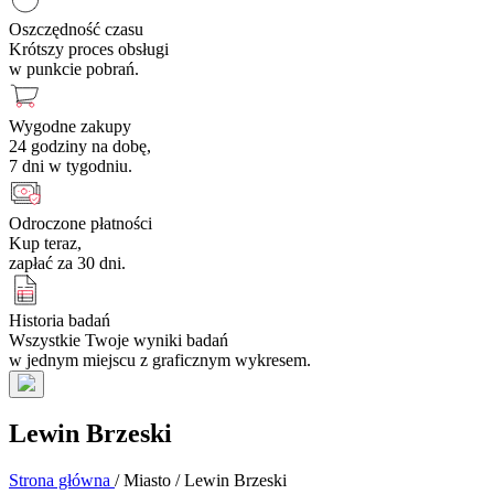
Oszczędność czasu
Krótszy proces obsługi
w punkcie pobrań.
Wygodne zakupy
24 godziny na dobę,
7 dni w tygodniu.
Odroczone płatności
Kup teraz,
zapłać za 30 dni.
Historia badań
Wszystkie Twoje wyniki badań
w jednym miejscu z graficznym wykresem.
Lewin Brzeski
Strona główna
/
Miasto
/
Lewin Brzeski