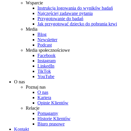
Wsparcie
Instrukcja logowania do wyników badań
Najczęściej zadawane pytania
Przygotowanie do badań
Jak przygotować dziecko do pobrania krwi
Media
Blog
Newsletter
Podcast
Media społecznościowe
Facebook
Instagram
LinkedIn
TikTok
YouTube
O nas
Poznaj nas
O nas
Kariera
Opinie Klientów
Relacje
Pomagamy
Historie Klientów
Biuro prasowe
Kontakt