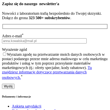
Zapisz się do naszego
newsletter'a
Nowości z laboratorium trafią bezpośrednio do Twojej skrzynki.
Dołącz do grona
323 500+ subskrybentów
.
*
Adres e-mail
Wyrażenie zgód
Wyrażam zgodę na przetwarzanie moich danych osobowych w
postaci podanego przeze mnie adresu mailowego w celu marketingu
produktów i usług w tym poprzez przesyłanie materiałów
marketingowych (tj.: oferty specjalne, kody rabatowe).
Tu
znajdziesz informacje dotyczące przetwarzania danych
*
osobowych.
Dokumenty i informacje
Ankieta satysfakcji