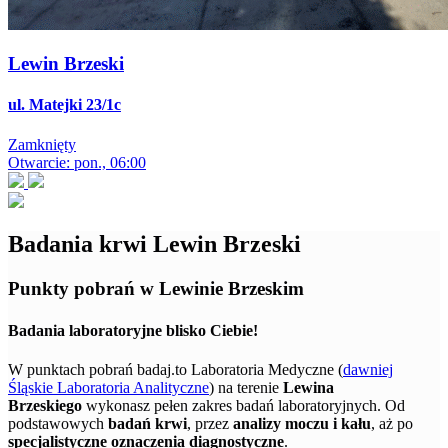
Lewin Brzeski
ul. Matejki 23/1c
Zamknięty
Otwarcie: pon., 06:00
Badania krwi Lewin Brzeski
Punkty pobrań w Lewinie Brzeskim
Badania laboratoryjne blisko Ciebie!
W punktach pobrań badaj.to Laboratoria Medyczne (
dawniej
Śląskie Laboratoria Analityczne
) na terenie
Lewina
Brzeskiego
wykonasz pełen zakres badań laboratoryjnych. Od
podstawowych
badań krwi
, przez
analizy moczu i kału
, aż po
specjalistyczne oznaczenia diagnostyczne
.