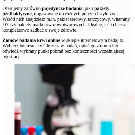
Oferujemy zarówno
pojedyncze badania
, jak i
pakiety
profilaktyczne
, dopasowane do różnych potrzeb i stylu życia.
Wśród nich znajdziesz m.in. pakiet sercowy, tarczycowy, witaminy
D3 czy pakiety markerów nowotworowych. Idealne, jeśli chcesz
kompleksowo zadbać o swoje zdrowie.
Zamów badania krwi online
w sklepie internetowym badaj.to.
Wybierz interesujący Cię zestaw badań, opłać go z domu lub
odwiedź wybrany punkt pobrań bez konieczności wcześniejszej
rejestracji.