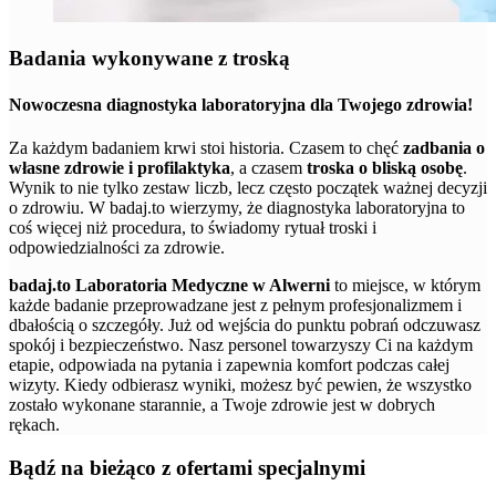
Badania wykonywane z troską
Nowoczesna diagnostyka laboratoryjna dla Twojego zdrowia!
Za każdym badaniem krwi stoi historia. Czasem to chęć
zadbania o
własne zdrowie i profilaktyka
, a czasem
troska o bliską osobę
.
Wynik to nie tylko zestaw liczb, lecz często początek ważnej decyzji
o zdrowiu. W badaj.to wierzymy, że diagnostyka laboratoryjna to
coś więcej niż procedura, to świadomy rytuał troski i
odpowiedzialności za zdrowie.
badaj.to Laboratoria Medyczne w Alwerni
to miejsce, w którym
każde badanie przeprowadzane jest z pełnym profesjonalizmem i
dbałością o szczegóły. Już od wejścia do punktu pobrań odczuwasz
spokój i bezpieczeństwo. Nasz personel towarzyszy Ci na każdym
etapie, odpowiada na pytania i zapewnia komfort podczas całej
wizyty. Kiedy odbierasz wyniki, możesz być pewien, że wszystko
zostało wykonane starannie, a Twoje zdrowie jest w dobrych
rękach.
Bądź na bieżąco z ofertami specjalnymi