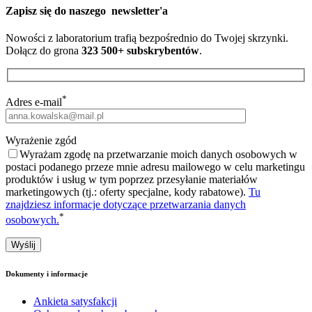
Zapisz się do naszego
newsletter'a
Nowości z laboratorium trafią bezpośrednio do Twojej skrzynki.
Dołącz do grona
323 500+ subskrybentów
.
*
Adres e-mail
Wyrażenie zgód
Wyrażam zgodę na przetwarzanie moich danych osobowych w
postaci podanego przeze mnie adresu mailowego w celu marketingu
produktów i usług w tym poprzez przesyłanie materiałów
marketingowych (tj.: oferty specjalne, kody rabatowe).
Tu
znajdziesz informacje dotyczące przetwarzania danych
*
osobowych.
Dokumenty i informacje
Ankieta satysfakcji