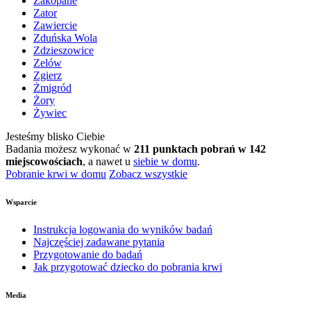
Zakopane
Zator
Zawiercie
Zduńska Wola
Zdzieszowice
Zelów
Zgierz
Żmigród
Żory
Żywiec
Jesteśmy blisko Ciebie
Badania możesz wykonać w
211 punktach pobrań w 142
miejscowościach
, a nawet u
siebie w domu
.
Pobranie krwi w domu
Zobacz wszystkie
Wsparcie
Instrukcja logowania do wyników badań
Najczęściej zadawane pytania
Przygotowanie do badań
Jak przygotować dziecko do pobrania krwi
Media