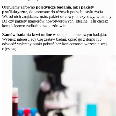
Oferujemy zarówno
pojedyncze badania
, jak i
pakiety
profilaktyczne
, dopasowane do różnych potrzeb i stylu życia.
Wśród nich znajdziesz m.in. pakiet sercowy, tarczycowy, witaminy
D3 czy pakiety markerów nowotworowych. Idealne, jeśli chcesz
kompleksowo zadbać o swoje zdrowie.
Zamów badania krwi online
w sklepie internetowym badaj.to.
Wybierz interesujący Cię zestaw badań, opłać go z domu lub
odwiedź wybrany punkt pobrań bez konieczności wcześniejszej
rejestracji.