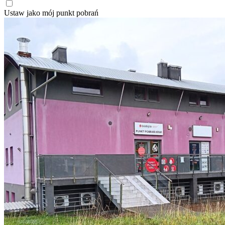
Ustaw jako mój punkt pobrań