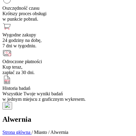
Oszczędność czasu
Krótszy proces obsługi
w punkcie pobrań.
Wygodne zakupy
24 godziny na dobę,
7 dni w tygodniu.
Odroczone płatności
Kup teraz,
zapłać za 30 dni.
Historia badań
Wszystkie Twoje wyniki badań
w jednym miejscu z graficznym wykresem.
Alwernia
Strona główna
/
Miasto
/
Alwernia