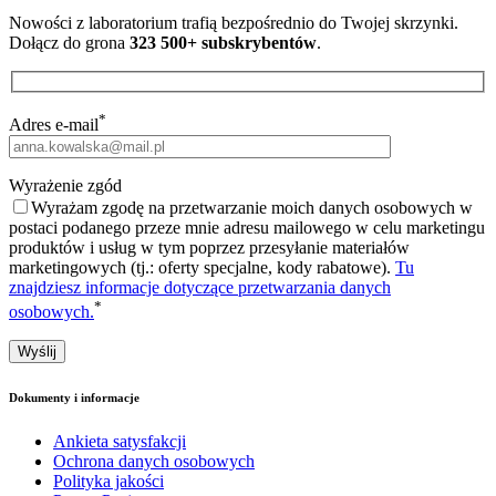
Nowości z laboratorium trafią bezpośrednio do Twojej skrzynki.
Dołącz do grona
323 500+ subskrybentów
.
*
Adres e-mail
Wyrażenie zgód
Wyrażam zgodę na przetwarzanie moich danych osobowych w
postaci podanego przeze mnie adresu mailowego w celu marketingu
produktów i usług w tym poprzez przesyłanie materiałów
marketingowych (tj.: oferty specjalne, kody rabatowe).
Tu
znajdziesz informacje dotyczące przetwarzania danych
*
osobowych.
Dokumenty i informacje
Ankieta satysfakcji
Ochrona danych osobowych
Polityka jakości