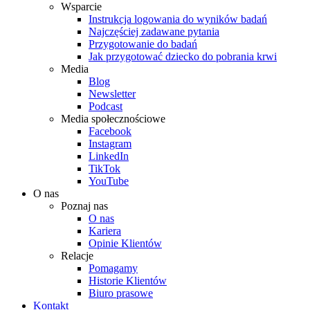
Wsparcie
Instrukcja logowania do wyników badań
Najczęściej zadawane pytania
Przygotowanie do badań
Jak przygotować dziecko do pobrania krwi
Media
Blog
Newsletter
Podcast
Media społecznościowe
Facebook
Instagram
LinkedIn
TikTok
YouTube
O nas
Poznaj nas
O nas
Kariera
Opinie Klientów
Relacje
Pomagamy
Historie Klientów
Biuro prasowe
Kontakt