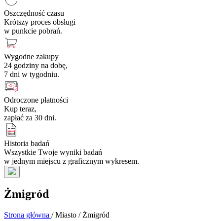
Oszczędność czasu
Krótszy proces obsługi
w punkcie pobrań.
Wygodne zakupy
24 godziny na dobę,
7 dni w tygodniu.
Odroczone płatności
Kup teraz,
zapłać za 30 dni.
Historia badań
Wszystkie Twoje wyniki badań
w jednym miejscu z graficznym wykresem.
Żmigród
Strona główna
/
Miasto
/
Żmigród