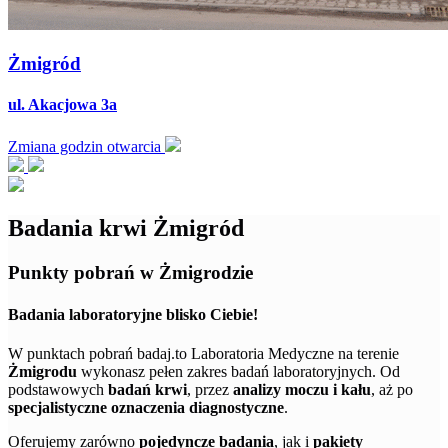
Żmigród
ul. Akacjowa 3a
Zmiana godzin otwarcia
Badania krwi Żmigród
Punkty pobrań w Żmigrodzie
Badania laboratoryjne blisko Ciebie!
W punktach pobrań badaj.to Laboratoria Medyczne na terenie
Żmigrodu
wykonasz pełen zakres badań laboratoryjnych. Od
podstawowych
badań krwi
, przez
analizy moczu i kału
, aż po
specjalistyczne oznaczenia diagnostyczne
.
Oferujemy zarówno
pojedyncze badania
, jak i
pakiety