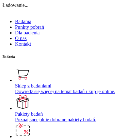
Ładowanie...
Badania
Punkty pobrań
Dla pacjenta
O nas
Kontakt
Badania
Sklep z badaniami
Dowiedz się więcej na temat badań i kup je online.
Pakiety badań
Poznaj specjalnie dobrane pakiety badań.