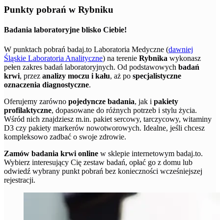
Punkty pobrań w Rybniku
Badania laboratoryjne blisko Ciebie!
W punktach pobrań badaj.to Laboratoria Medyczne (
dawniej
Śląskie Laboratoria Analityczne
) na terenie
Rybnika
wykonasz
pełen zakres badań laboratoryjnych. Od podstawowych
badań
krwi
, przez
analizy moczu i kału
, aż po
specjalistyczne
oznaczenia diagnostyczne
.
Oferujemy zarówno
pojedyncze badania
, jak i
pakiety
profilaktyczne
, dopasowane do różnych potrzeb i stylu życia.
Wśród nich znajdziesz m.in. pakiet sercowy, tarczycowy, witaminy
D3 czy pakiety markerów nowotworowych. Idealne, jeśli chcesz
kompleksowo zadbać o swoje zdrowie.
Zamów badania krwi online
w sklepie internetowym badaj.to.
Wybierz interesujący Cię zestaw badań, opłać go z domu lub
odwiedź wybrany punkt pobrań bez konieczności wcześniejszej
rejestracji.