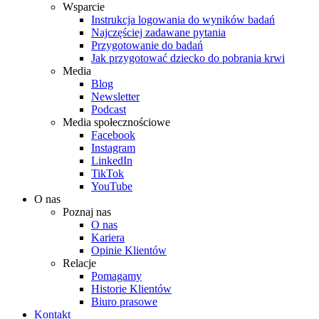
Wsparcie
Instrukcja logowania do wyników badań
Najczęściej zadawane pytania
Przygotowanie do badań
Jak przygotować dziecko do pobrania krwi
Media
Blog
Newsletter
Podcast
Media społecznościowe
Facebook
Instagram
LinkedIn
TikTok
YouTube
O nas
Poznaj nas
O nas
Kariera
Opinie Klientów
Relacje
Pomagamy
Historie Klientów
Biuro prasowe
Kontakt