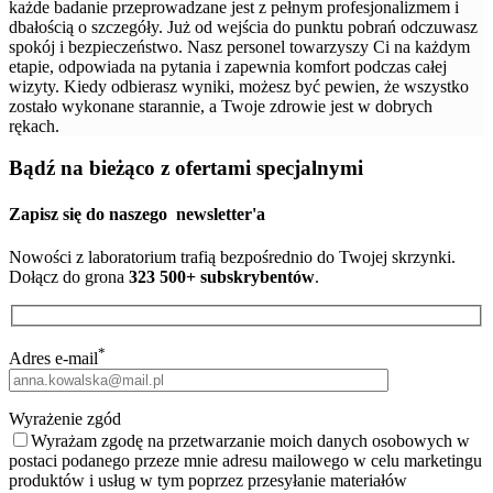
każde badanie przeprowadzane jest z pełnym profesjonalizmem i
dbałością o szczegóły. Już od wejścia do punktu pobrań odczuwasz
spokój i bezpieczeństwo. Nasz personel towarzyszy Ci na każdym
etapie, odpowiada na pytania i zapewnia komfort podczas całej
wizyty. Kiedy odbierasz wyniki, możesz być pewien, że wszystko
zostało wykonane starannie, a Twoje zdrowie jest w dobrych
rękach.
Bądź na bieżąco z ofertami specjalnymi
Zapisz się do naszego
newsletter'a
Nowości z laboratorium trafią bezpośrednio do Twojej skrzynki.
Dołącz do grona
323 500+ subskrybentów
.
*
Adres e-mail
Wyrażenie zgód
Wyrażam zgodę na przetwarzanie moich danych osobowych w
postaci podanego przeze mnie adresu mailowego w celu marketingu
produktów i usług w tym poprzez przesyłanie materiałów