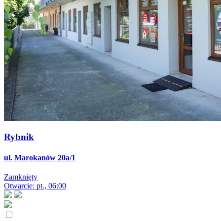
Rybnik
ul. Marokanów 20a/1
Zamknięty
Otwarcie: pt., 06:00