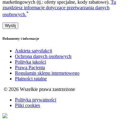
marketingowych (tj.: oferty specjalne, kody rabatowe).
Tu
znajdziesz informacje dotyczące przetwarzania danych
*
osobowych.
Dokumenty i informacje
Ankieta satysfakcji
Ochrona danych osobowych
Polityka jakości
Prawa Pacjenta
Regulamin sklepu internetowego
Płatności ratalne
© 2026 Wszelkie prawa zastrzeżone
Polityka prywatności
Pliki cookies