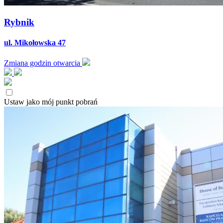
Rybnik
ul. Mikołowska 47
Zmiana godzin otwarcia
Ustaw jako mój punkt pobrań