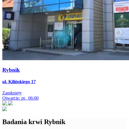
Rybnik
ul. Kilińskiego 17
Zamknięty
Otwarcie: pt., 06:00
Badania krwi Rybnik