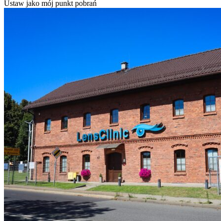
Ustaw jako mój punkt pobrań