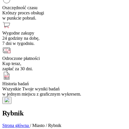
Oszczędność czasu
Krótszy proces obsługi
w punkcie pobrań.
Wygodne zakupy
24 godziny na dobę,
7 dni w tygodniu.
Odroczone płatności
Kup teraz,
zapłać za 30 dni.
Historia badań
Wszystkie Twoje wyniki badań
w jednym miejscu z graficznym wykresem.
Rybnik
Strona główna
/
Miasto
/
Rybnik