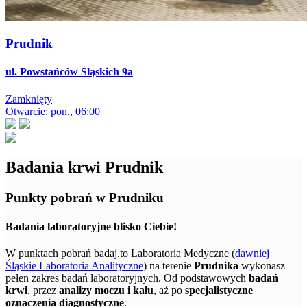
Prudnik
ul. Powstańców Śląskich 9a
Zamknięty
Otwarcie: pon., 06:00
Badania krwi Prudnik
Punkty pobrań w Prudniku
Badania laboratoryjne blisko Ciebie!
W punktach pobrań badaj.to Laboratoria Medyczne (
dawniej
Śląskie Laboratoria Analityczne
) na terenie
Prudnika
wykonasz
pełen zakres badań laboratoryjnych. Od podstawowych
badań
krwi
, przez
analizy moczu i kału
, aż po
specjalistyczne
oznaczenia diagnostyczne
.