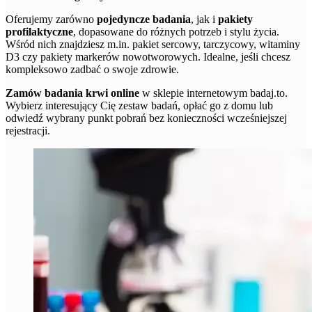
Oferujemy zarówno
pojedyncze badania
, jak i
pakiety
profilaktyczne
, dopasowane do różnych potrzeb i stylu życia.
Wśród nich znajdziesz m.in. pakiet sercowy, tarczycowy, witaminy
D3 czy pakiety markerów nowotworowych. Idealne, jeśli chcesz
kompleksowo zadbać o swoje zdrowie.
Zamów badania krwi online
w sklepie internetowym badaj.to.
Wybierz interesujący Cię zestaw badań, opłać go z domu lub
odwiedź wybrany punkt pobrań bez konieczności wcześniejszej
rejestracji.