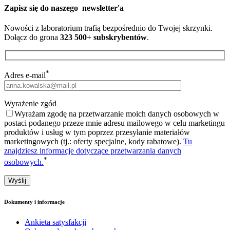
Zapisz się do naszego
newsletter'a
Nowości z laboratorium trafią bezpośrednio do Twojej skrzynki.
Dołącz do grona
323 500+ subskrybentów
.
*
Adres e-mail
Wyrażenie zgód
Wyrażam zgodę na przetwarzanie moich danych osobowych w
postaci podanego przeze mnie adresu mailowego w celu marketingu
produktów i usług w tym poprzez przesyłanie materiałów
marketingowych (tj.: oferty specjalne, kody rabatowe).
Tu
znajdziesz informacje dotyczące przetwarzania danych
*
osobowych.
Dokumenty i informacje
Ankieta satysfakcji