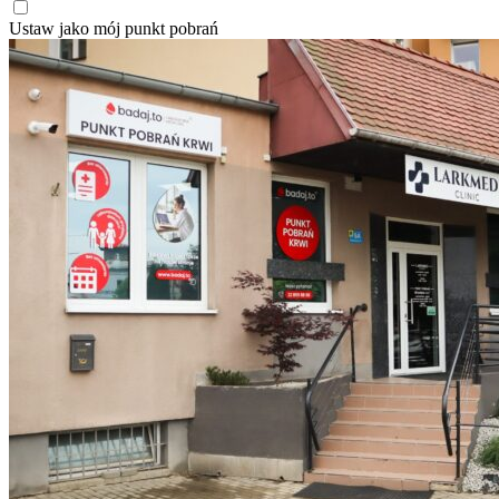
Ustaw jako mój punkt pobrań