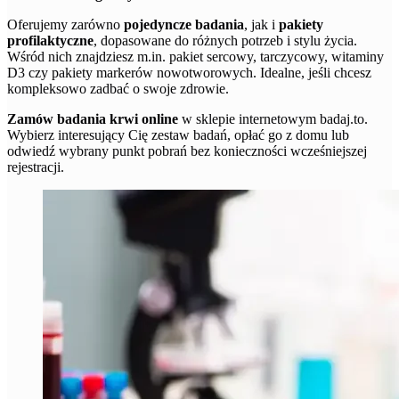
Oferujemy zarówno
pojedyncze badania
, jak i
pakiety
profilaktyczne
, dopasowane do różnych potrzeb i stylu życia.
Wśród nich znajdziesz m.in. pakiet sercowy, tarczycowy, witaminy
D3 czy pakiety markerów nowotworowych. Idealne, jeśli chcesz
kompleksowo zadbać o swoje zdrowie.
Zamów badania krwi online
w sklepie internetowym badaj.to.
Wybierz interesujący Cię zestaw badań, opłać go z domu lub
odwiedź wybrany punkt pobrań bez konieczności wcześniejszej
rejestracji.