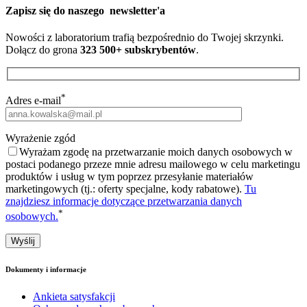
Zapisz się do naszego
newsletter'a
Nowości z laboratorium trafią bezpośrednio do Twojej skrzynki.
Dołącz do grona
323 500+ subskrybentów
.
*
Adres e-mail
Wyrażenie zgód
Wyrażam zgodę na przetwarzanie moich danych osobowych w
postaci podanego przeze mnie adresu mailowego w celu marketingu
produktów i usług w tym poprzez przesyłanie materiałów
marketingowych (tj.: oferty specjalne, kody rabatowe).
Tu
znajdziesz informacje dotyczące przetwarzania danych
*
osobowych.
Dokumenty i informacje
Ankieta satysfakcji