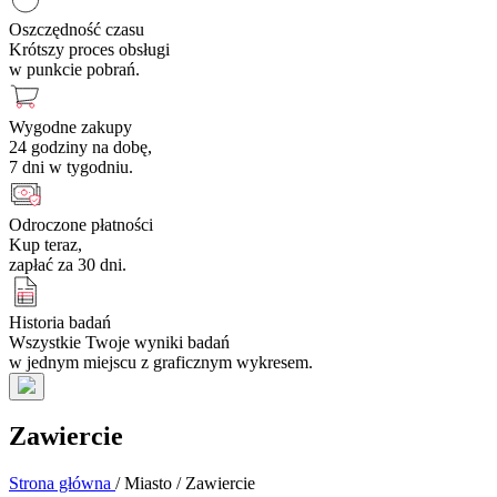
Oszczędność czasu
Krótszy proces obsługi
w punkcie pobrań.
Wygodne zakupy
24 godziny na dobę,
7 dni w tygodniu.
Odroczone płatności
Kup teraz,
zapłać za 30 dni.
Historia badań
Wszystkie Twoje wyniki badań
w jednym miejscu z graficznym wykresem.
Zawiercie
Strona główna
/
Miasto
/
Zawiercie