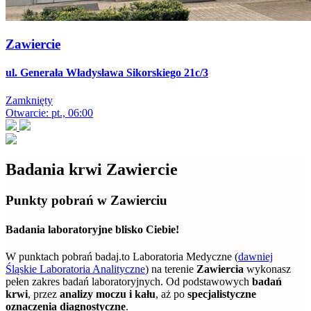
Zawiercie
ul. Generała Władysława Sikorskiego 21c/3
Zamknięty
Otwarcie: pt., 06:00
Badania krwi Zawiercie
Punkty pobrań w Zawierciu
Badania laboratoryjne blisko Ciebie!
W punktach pobrań badaj.to Laboratoria Medyczne (
dawniej
Śląskie Laboratoria Analityczne
) na terenie
Zawiercia
wykonasz
pełen zakres badań laboratoryjnych. Od podstawowych
badań
krwi
, przez
analizy moczu i kału
, aż po
specjalistyczne
oznaczenia diagnostyczne
.