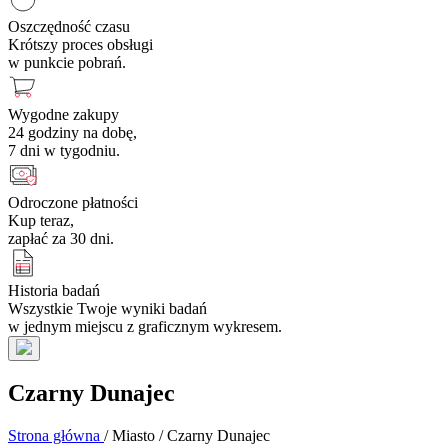
Oszczędność czasu
Krótszy proces obsługi
w punkcie pobrań.
Wygodne zakupy
24 godziny na dobę,
7 dni w tygodniu.
Odroczone płatności
Kup teraz,
zapłać za 30 dni.
Historia badań
Wszystkie Twoje wyniki badań
w jednym miejscu z graficznym wykresem.
Czarny Dunajec
Strona główna
/
Miasto
/
Czarny Dunajec