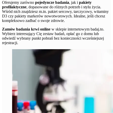
Oferujemy zarówno
pojedyncze badania
, jak i
pakiety
profilaktyczne
, dopasowane do różnych potrzeb i stylu życia.
Wśród nich znajdziesz m.in. pakiet sercowy, tarczycowy, witaminy
D3 czy pakiety markerów nowotworowych. Idealne, jeśli chcesz
kompleksowo zadbać o swoje zdrowie.
Zamów badania krwi online
w sklepie internetowym badaj.to.
Wybierz interesujący Cię zestaw badań, opłać go z domu lub
odwiedź wybrany punkt pobrań bez konieczności wcześniejszej
rejestracji.