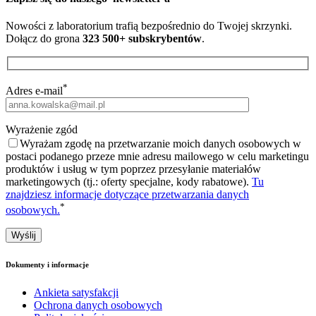
Nowości z laboratorium trafią bezpośrednio do Twojej skrzynki.
Dołącz do grona
323 500+ subskrybentów
.
*
Adres e-mail
Wyrażenie zgód
Wyrażam zgodę na przetwarzanie moich danych osobowych w
postaci podanego przeze mnie adresu mailowego w celu marketingu
produktów i usług w tym poprzez przesyłanie materiałów
marketingowych (tj.: oferty specjalne, kody rabatowe).
Tu
znajdziesz informacje dotyczące przetwarzania danych
*
osobowych.
Dokumenty i informacje
Ankieta satysfakcji
Ochrona danych osobowych