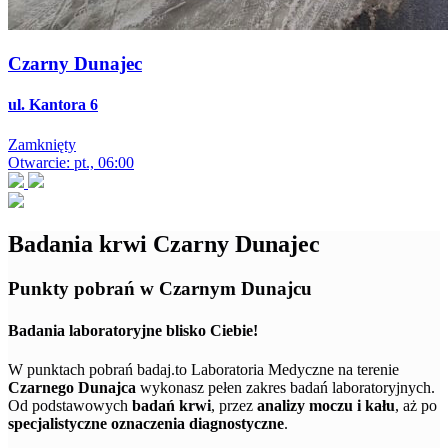
Czarny Dunajec
ul. Kantora 6
Zamknięty
Otwarcie: pt., 06:00
Badania krwi Czarny Dunajec
Punkty pobrań w Czarnym Dunajcu
Badania laboratoryjne blisko Ciebie!
W punktach pobrań badaj.to Laboratoria Medyczne na terenie
Czarnego Dunajca
wykonasz pełen zakres badań laboratoryjnych.
Od podstawowych
badań krwi
, przez
analizy moczu i kału
, aż po
specjalistyczne oznaczenia diagnostyczne
.