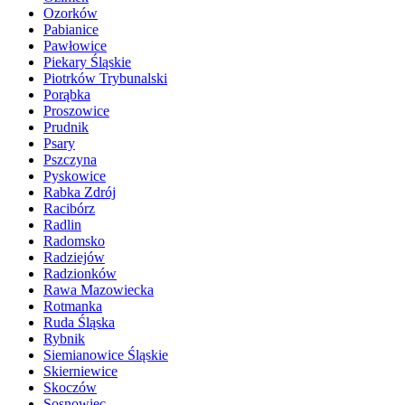
Ozorków
Pabianice
Pawłowice
Piekary Śląskie
Piotrków Trybunalski
Porąbka
Proszowice
Prudnik
Psary
Pszczyna
Pyskowice
Rabka Zdrój
Racibórz
Radlin
Radomsko
Radziejów
Radzionków
Rawa Mazowiecka
Rotmanka
Ruda Śląska
Rybnik
Siemianowice Śląskie
Skierniewice
Skoczów
Sosnowiec