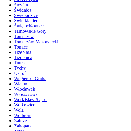
Strzelin
Świdnica
Świebodzice
Świerklaniec
Świętochłowice
Tarnowskie Góry
Tomaszew
Tomaszów Mazowiecki
Tomice
Trzebinia
Trzebnica
Turek
Tychy
Ustroń
Węgierska Górka
Wieluń
Włocławek
Włoszczowa
Wodzisław Śląski
Wojkowice
Wola
Wolbrom
Zabrze
Zakopane