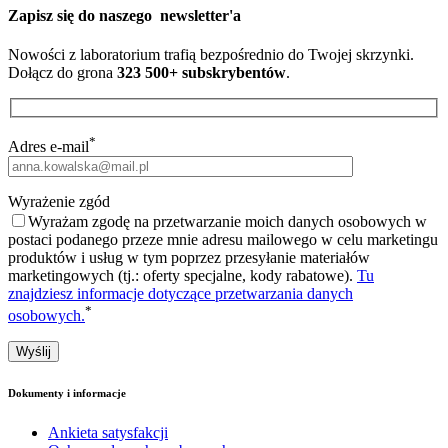
Zapisz się do naszego
newsletter'a
Nowości z laboratorium trafią bezpośrednio do Twojej skrzynki.
Dołącz do grona
323 500+ subskrybentów
.
*
Adres e-mail
Wyrażenie zgód
Wyrażam zgodę na przetwarzanie moich danych osobowych w
postaci podanego przeze mnie adresu mailowego w celu marketingu
produktów i usług w tym poprzez przesyłanie materiałów
marketingowych (tj.: oferty specjalne, kody rabatowe).
Tu
znajdziesz informacje dotyczące przetwarzania danych
*
osobowych.
Dokumenty i informacje
Ankieta satysfakcji