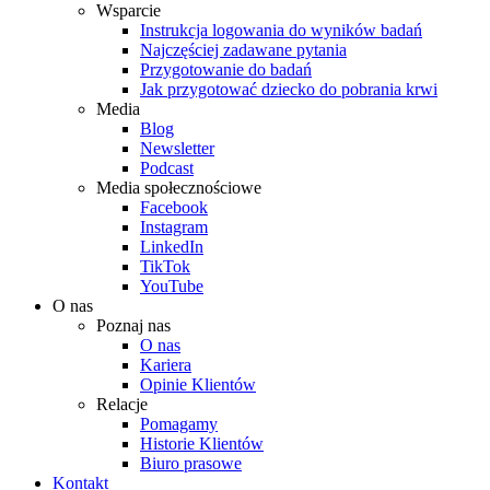
Wsparcie
Instrukcja logowania do wyników badań
Najczęściej zadawane pytania
Przygotowanie do badań
Jak przygotować dziecko do pobrania krwi
Media
Blog
Newsletter
Podcast
Media społecznościowe
Facebook
Instagram
LinkedIn
TikTok
YouTube
O nas
Poznaj nas
O nas
Kariera
Opinie Klientów
Relacje
Pomagamy
Historie Klientów
Biuro prasowe
Kontakt