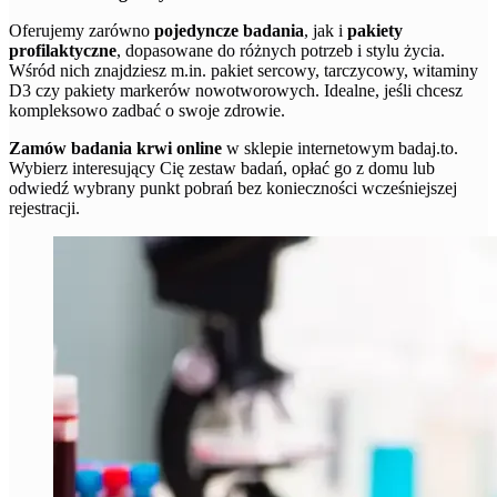
Oferujemy zarówno
pojedyncze badania
, jak i
pakiety
profilaktyczne
, dopasowane do różnych potrzeb i stylu życia.
Wśród nich znajdziesz m.in. pakiet sercowy, tarczycowy, witaminy
D3 czy pakiety markerów nowotworowych. Idealne, jeśli chcesz
kompleksowo zadbać o swoje zdrowie.
Zamów badania krwi online
w sklepie internetowym badaj.to.
Wybierz interesujący Cię zestaw badań, opłać go z domu lub
odwiedź wybrany punkt pobrań bez konieczności wcześniejszej
rejestracji.