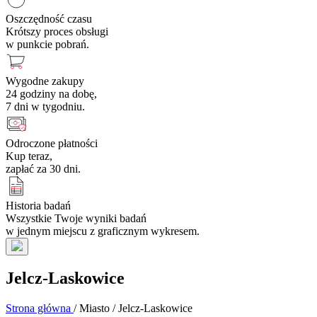
Oszczędność czasu
Krótszy proces obsługi
w punkcie pobrań.
Wygodne zakupy
24 godziny na dobę,
7 dni w tygodniu.
Odroczone płatności
Kup teraz,
zapłać za 30 dni.
Historia badań
Wszystkie Twoje wyniki badań
w jednym miejscu z graficznym wykresem.
Jelcz-Laskowice
Strona główna
/
Miasto
/
Jelcz-Laskowice