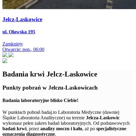
Jelcz-Laskowice
ul. Oławska 195
Zamknięty
Otwarcie: pon., 06:00
Badania krwi Jelcz-Laskowice
Punkty pobrań w Jelczu-Laskowicach
Badania laboratoryjne blisko Ciebie!
W punktach pobrań badaj.to Laboratoria Medyczne (dawniej
Śląskie Laboratoria Analityczne) na terenie
Jelcza-Laskowic
wykonasz pełen zakres badań laboratoryjnych. Od podstawowych
badań krwi
, przez
analizy moczu i kału
, aż po
specjalistyczne
oznaczenia diagnostyczne
.