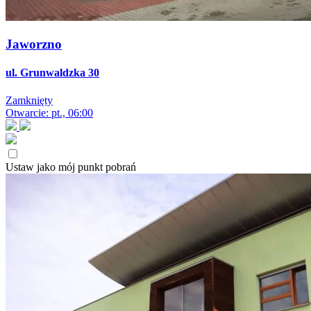
Jaworzno
ul. Grunwaldzka 30
Zamknięty
Otwarcie: pt., 06:00
Ustaw jako mój punkt pobrań