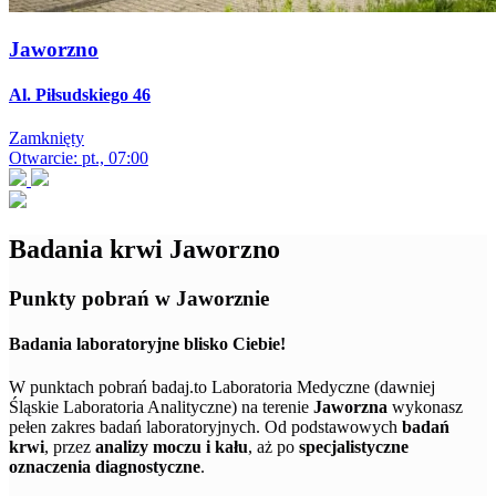
Jaworzno
Al. Piłsudskiego 46
Zamknięty
Otwarcie: pt., 07:00
Badania krwi Jaworzno
Punkty pobrań w Jaworznie
Badania laboratoryjne blisko Ciebie!
W punktach pobrań badaj.to Laboratoria Medyczne (dawniej
Śląskie Laboratoria Analityczne) na terenie
Jaworzna
wykonasz
pełen zakres badań laboratoryjnych. Od podstawowych
badań
krwi
, przez
analizy moczu i kału
, aż po
specjalistyczne
oznaczenia diagnostyczne
.