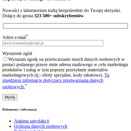
Nowości z laboratorium trafią bezpośrednio do Twojej skrzynki.
Dołącz do grona
323 500+ subskrybentów
.
*
Adres e-mail
Wyrażenie zgód
Wyrażam zgodę na przetwarzanie moich danych osobowych w
postaci podanego przeze mnie adresu mailowego w celu marketingu
produktów i usług w tym poprzez przesyłanie materiałów
marketingowych (tj.: oferty specjalne, kody rabatowe).
Tu
znajdziesz informacje dotyczące przetwarzania danych
*
osobowych.
Dokumenty i informacje
Ankieta satysfakcji
Ochrona danych osobowych