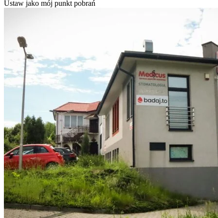
Ustaw jako mój punkt pobrań