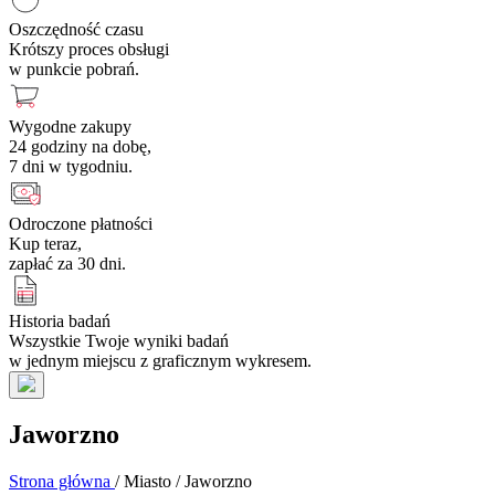
Oszczędność czasu
Krótszy proces obsługi
w punkcie pobrań.
Wygodne zakupy
24 godziny na dobę,
7 dni w tygodniu.
Odroczone płatności
Kup teraz,
zapłać za 30 dni.
Historia badań
Wszystkie Twoje wyniki badań
w jednym miejscu z graficznym wykresem.
Jaworzno
Strona główna
/
Miasto
/
Jaworzno