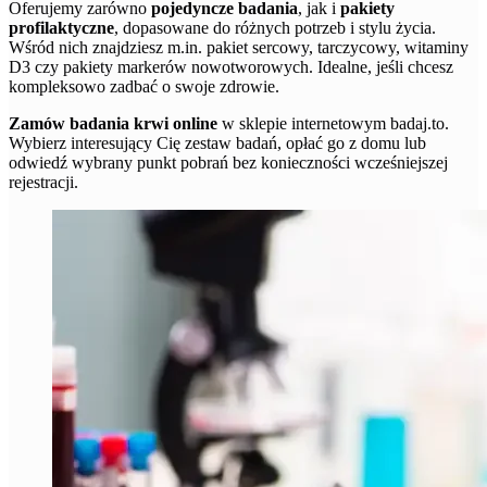
Oferujemy zarówno
pojedyncze badania
, jak i
pakiety
profilaktyczne
, dopasowane do różnych potrzeb i stylu życia.
Wśród nich znajdziesz m.in. pakiet sercowy, tarczycowy, witaminy
D3 czy pakiety markerów nowotworowych. Idealne, jeśli chcesz
kompleksowo zadbać o swoje zdrowie.
Zamów badania krwi online
w sklepie internetowym badaj.to.
Wybierz interesujący Cię zestaw badań, opłać go z domu lub
odwiedź wybrany punkt pobrań bez konieczności wcześniejszej
rejestracji.