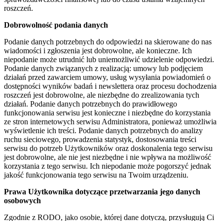
roszczeń.
Dobrowolność podania danych
Podanie danych potrzebnych do odpowiedzi na skierowane do nas
wiadomości i zgłoszenia jest dobrowolne, ale konieczne. Ich
niepodanie może utrudnić lub uniemożliwić udzielenie odpowiedzi.
Podanie danych związanych z realizacją: umowy lub podjęciem
działań przed zawarciem umowy, usług wysyłania powiadomień o
dostępności wyników badań i newslettera oraz procesu dochodzenia
roszczeń jest dobrowolne, ale niezbędne do zrealizowania tych
działań. Podanie danych potrzebnych do prawidłowego
funkcjonowania serwisu jest konieczne i niezbędne do korzystania
ze stron internetowych serwisu Administratora, ponieważ umożliwia
wyświetlenie ich treści. Podanie danych potrzebnych do analizy
ruchu sieciowego, prowadzenia statystyk, dostosowania treści
serwisu do potrzeb Użytkowników oraz doskonalenia tego serwisu
jest dobrowolne, ale nie jest niezbędne i nie wpływa na możliwość
korzystania z tego serwisu. Ich niepodanie może pogorszyć jednak
jakość funkcjonowania tego serwisu na Twoim urządzeniu.
Prawa Użytkownika dotyczące przetwarzania jego danych
osobowych
Zgodnie z RODO, jako osobie, której dane dotyczą, przysługują Ci