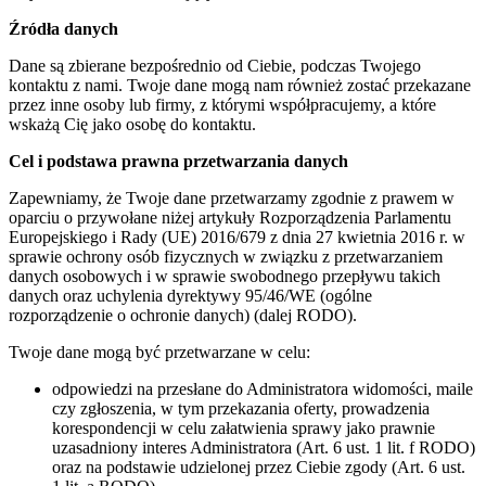
Źródła danych
Dane są zbierane bezpośrednio od Ciebie, podczas Twojego
kontaktu z nami. Twoje dane mogą nam również zostać przekazane
przez inne osoby lub firmy, z którymi współpracujemy, a które
wskażą Cię jako osobę do kontaktu.
Cel i podstawa prawna przetwarzania danych
Zapewniamy, że Twoje dane przetwarzamy zgodnie z prawem w
oparciu o przywołane niżej artykuły Rozporządzenia Parlamentu
Europejskiego i Rady (UE) 2016/679 z dnia 27 kwietnia 2016 r. w
sprawie ochrony osób fizycznych w związku z przetwarzaniem
danych osobowych i w sprawie swobodnego przepływu takich
danych oraz uchylenia dyrektywy 95/46/WE (ogólne
rozporządzenie o ochronie danych) (dalej RODO).
Twoje dane mogą być przetwarzane w celu:
odpowiedzi na przesłane do Administratora widomości, maile
czy zgłoszenia, w tym przekazania oferty, prowadzenia
korespondencji w celu załatwienia sprawy jako prawnie
uzasadniony interes Administratora (Art. 6 ust. 1 lit. f RODO)
oraz na podstawie udzielonej przez Ciebie zgody (Art. 6 ust.