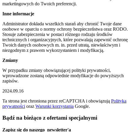
marketingowych do Twoich preferencji.
Inne informacje
Administrator dokłada wszelkich starań aby chronić Twoje dane
osobowe w oparciu o normy ochrony bezpieczeństwa oraz RODO.
Stosuje zabezpieczenia w postaci różnego rodzaju środków
technicznych i organizacyjnych, które pozwalają zapewnić ochronę
Twoich danych osobowych m. in. przed utratą, niewłaściwym i
niezgodnym z prawem wykorzystaniem i modyfikacją.
Zmiany
W przypadku zmiany obowiązującej polityki prywatności,
wprowadzone zostaną odpowiednie modyfikacje do powyższych
zapisów.
2024.09.16
Ta strona jest chroniona przez reCAPTCHA i obowiązują
Polityka
prywatności
oraz
Warunki korzystania
Google.
Bądź na bieżąco z ofertami specjalnymi
Zapisz się do naszego
newsletter'a