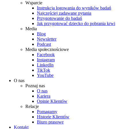
Wsparcie
Instrukcja logowania do wyników badań
Najczęściej zadawane pytania
Przygotowanie do badań
Jak przygotować dziecko do pobrania krwi
Media
Blog
Newsletter
Podcast
Media społecznościowe
Facebook
Instagram
LinkedIn
TikTok
YouTube
O nas
Poznaj nas
O nas
Kariera
Opinie Klientów
Relacje
Pomagamy
Historie Klientów
Biuro prasowe
Kontakt