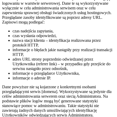
logowaniu w warstwie serwerowej. Dane te są wykorzystywane
wyłącznie w celu administrowania serwisem oraz w celu
zapewnienia sprawnej obsługi świadczonych usług hostingowych.
Przeglądane zasoby identyfikowane są poprzez adresy URL.
Zapisowi mogą podlegać:
czas nadejścia zapytania,
czas wysłania odpowiedzi,
nazwa stacji klienta – identyfikacja realizowana przez
protokół HTTP,
informacje o błędach jakie nastąpiły przy realizacji transakcji
HTTP,
adres URL strony poprzednio odwiedzanej przez
Użytkownika (referer link) – w przypadku gdy przejście do
serwisu nastąpiło przez odnośnik,
informacje o przeglądarce Użytkownika,
informacje o adresie IP.
Dane powyższe nie są kojarzone z konkretnymi osobami
przeglądającymi serwis [domena]. Wykorzystywane są jedynie dla
celów administrowania serwerem oraz siecią Administratora. Na
podstawie plików logów mogą być generowane statystyki
stanowiące pomoc w administrowaniu. Takie statystyki nie
zawierają żadnych danych umożliwiających identyfikację
Użytkowników odwiedzających serwis Administratora.