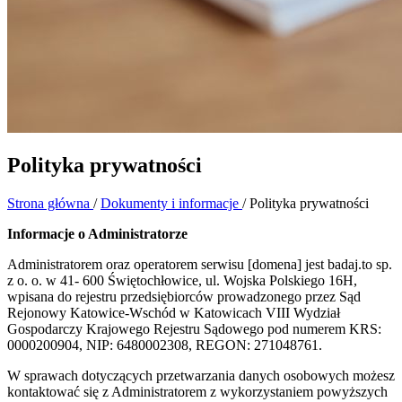
Polityka prywatności
Strona główna
/
Dokumenty i informacje
/
Polityka prywatności
Informacje o Administratorze
Administratorem oraz operatorem serwisu [domena] jest badaj.to sp.
z o. o. w 41- 600 Świętochłowice, ul. Wojska Polskiego 16H,
wpisana do rejestru przedsiębiorców prowadzonego przez Sąd
Rejonowy Katowice-Wschód w Katowicach VIII Wydział
Gospodarczy Krajowego Rejestru Sądowego pod numerem KRS:
0000200904, NIP: 6480002308, REGON: 271048761.
W sprawach dotyczących przetwarzania danych osobowych możesz
kontaktować się z Administratorem z wykorzystaniem powyższych