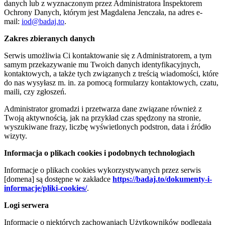
danych lub z wyznaczonym przez Administratora Inspektorem
Ochrony Danych, którym jest Magdalena Jenczała, na adres e-
mail:
iod@badaj.to
.
Zakres zbieranych danych
Serwis umożliwia Ci kontaktowanie się z Administratorem, a tym
samym przekazywanie mu Twoich danych identyfikacyjnych,
kontaktowych, a także tych związanych z treścią wiadomości, które
do nas wysyłasz m. in. za pomocą formularzy kontaktowych, czatu,
maili, czy zgłoszeń.
Administrator gromadzi i przetwarza dane związane również z
Twoją aktywnością, jak na przykład czas spędzony na stronie,
wyszukiwane frazy, liczbę wyświetlonych podstron, data i źródło
wizyty.
Informacja o plikach cookies i podobnych technologiach
Informacje o plikach cookies wykorzystywanych przez serwis
[domena] są dostępne w zakładce
https://badaj.to/dokumenty-i-
informacje/pliki-cookies/
.
Logi serwera
Informacje o niektórych zachowaniach Użytkowników podlegają