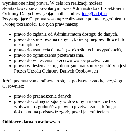
wymienione niżej prawa. W celu ich realizacji możesz
skontaktować się z powołanym przez Administratora Inspektorem
Ochrony Danych wysyłając mail na adres:
iod@badaj.to
.
Przysługujące Ci prawa zostaną zrealizowane po uwiarygodnieniu
Twojej tożsamości. Do tych praw należą:
prawo do żądania od Administratora dostępu do danych,
prawo do sprostowania danych, które są nieprawidłowe lub
niekompletne,
prawo do usunięcia danych (w określonych przypadkach),
prawo do ograniczenia przetwarzania,
prawo do wniesienia sprzeciwu wobec przetwarzania,
prawo wniesienia skargi do organu nadzorczego, którym jest
Prezes Urzędu Ochrony Danych Osobowych
Jeżeli przetwarzanie odbywało się na podstawie zgody, przysługują
Ci również:
prawo do przenoszenia danych,
prawo do cofnięcia zgody w dowolnym momencie bez
wpływu na zgodność z prawem przetwarzania, którego
dokonano na podstawie zgody przed jej cofnięciem.
Odbiorcy danych osobowych