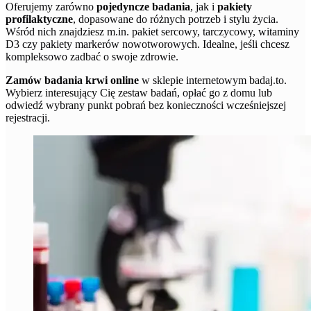
Oferujemy zarówno
pojedyncze badania
, jak i
pakiety
profilaktyczne
, dopasowane do różnych potrzeb i stylu życia.
Wśród nich znajdziesz m.in. pakiet sercowy, tarczycowy, witaminy
D3 czy pakiety markerów nowotworowych. Idealne, jeśli chcesz
kompleksowo zadbać o swoje zdrowie.
Zamów badania krwi online
w sklepie internetowym badaj.to.
Wybierz interesujący Cię zestaw badań, opłać go z domu lub
odwiedź wybrany punkt pobrań bez konieczności wcześniejszej
rejestracji.