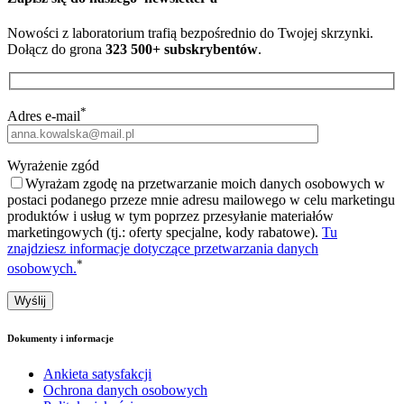
Nowości z laboratorium trafią bezpośrednio do Twojej skrzynki.
Dołącz do grona
323 500+ subskrybentów
.
*
Adres e-mail
Wyrażenie zgód
Wyrażam zgodę na przetwarzanie moich danych osobowych w
postaci podanego przeze mnie adresu mailowego w celu marketingu
produktów i usług w tym poprzez przesyłanie materiałów
marketingowych (tj.: oferty specjalne, kody rabatowe).
Tu
znajdziesz informacje dotyczące przetwarzania danych
*
osobowych.
Dokumenty i informacje
Ankieta satysfakcji
Ochrona danych osobowych