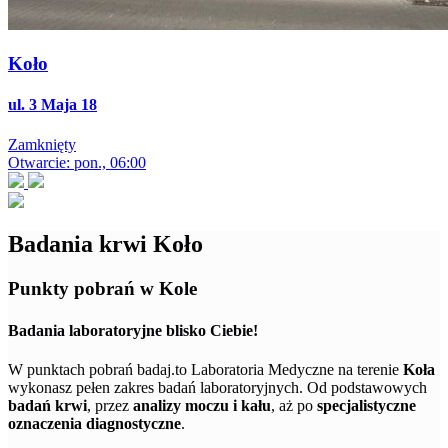
Koło
ul. 3 Maja 18
Zamknięty
Otwarcie: pon., 06:00
Badania krwi Koło
Punkty pobrań w Kole
Badania laboratoryjne blisko Ciebie!
W punktach pobrań badaj.to Laboratoria Medyczne na terenie
Koła
wykonasz pełen zakres badań laboratoryjnych. Od podstawowych
badań krwi
, przez
analizy moczu i kału
, aż po
specjalistyczne
oznaczenia diagnostyczne
.