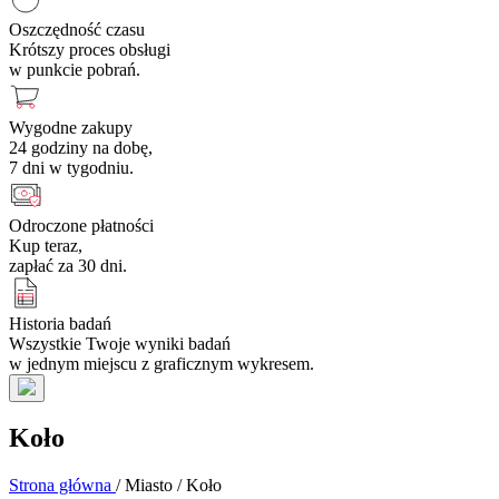
Oszczędność czasu
Krótszy proces obsługi
w punkcie pobrań.
Wygodne zakupy
24 godziny na dobę,
7 dni w tygodniu.
Odroczone płatności
Kup teraz,
zapłać za 30 dni.
Historia badań
Wszystkie Twoje wyniki badań
w jednym miejscu z graficznym wykresem.
Koło
Strona główna
/
Miasto
/
Koło