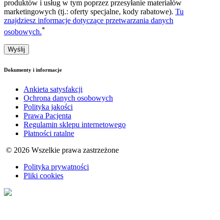
produktów i usług w tym poprzez przesyłanie materiałów
marketingowych (tj.: oferty specjalne, kody rabatowe).
Tu
znajdziesz informacje dotyczące przetwarzania danych
*
osobowych.
Dokumenty i informacje
Ankieta satysfakcji
Ochrona danych osobowych
Polityka jakości
Prawa Pacjenta
Regulamin sklepu internetowego
Płatności ratalne
© 2026 Wszelkie prawa zastrzeżone
Polityka prywatności
Pliki cookies