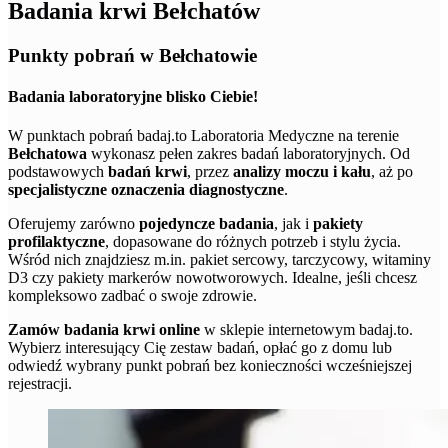
Badania krwi Bełchatów
Punkty pobrań w Bełchatowie
Badania laboratoryjne blisko Ciebie!
W punktach pobrań badaj.to Laboratoria Medyczne na terenie
Bełchatowa
wykonasz pełen zakres badań laboratoryjnych. Od
podstawowych
badań krwi
, przez
analizy moczu i kału
, aż po
specjalistyczne oznaczenia diagnostyczne
.
Oferujemy zarówno
pojedyncze badania
, jak i
pakiety
profilaktyczne
, dopasowane do różnych potrzeb i stylu życia.
Wśród nich znajdziesz m.in. pakiet sercowy, tarczycowy, witaminy
D3 czy pakiety markerów nowotworowych. Idealne, jeśli chcesz
kompleksowo zadbać o swoje zdrowie.
Zamów badania krwi online
w sklepie internetowym badaj.to.
Wybierz interesujący Cię zestaw badań, opłać go z domu lub
odwiedź wybrany punkt pobrań bez konieczności wcześniejszej
rejestracji.