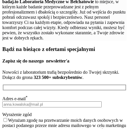
badaj.to Laboratoria Medyczne w Bełchatowie
to miejsce, w
którym każde badanie przeprowadzane jest z pełnym
profesjonalizmem i dbałością o szczegóły. Już od wejścia do punktu
pobrań odczuwasz spokój i bezpieczeństwo. Nasz personel
towarzyszy Ci na każdym etapie, odpowiada na pytania i zapewnia
komfort podczas całej wizyty. Kiedy odbierasz wyniki, możesz być
pewien, że wszystko zostało wykonane starannie, a Twoje zdrowie
jest w dobrych rękach.
Bądź na bieżąco z ofertami specjalnymi
Zapisz się do naszego
newsletter'a
Nowości z laboratorium trafią bezpośrednio do Twojej skrzynki.
Dołącz do grona
323 500+ subskrybentów
.
*
Adres e-mail
Wyrażenie zgód
Wyrażam zgodę na przetwarzanie moich danych osobowych w
postaci podanego przeze mnie adresu mailowego w celu marketingu