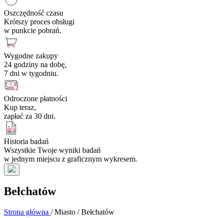
Oszczędność czasu
Krótszy proces obsługi
w punkcie pobrań.
Wygodne zakupy
24 godziny na dobę,
7 dni w tygodniu.
Odroczone płatności
Kup teraz,
zapłać za 30 dni.
Historia badań
Wszystkie Twoje wyniki badań
w jednym miejscu z graficznym wykresem.
Bełchatów
Strona główna
/
Miasto
/
Bełchatów