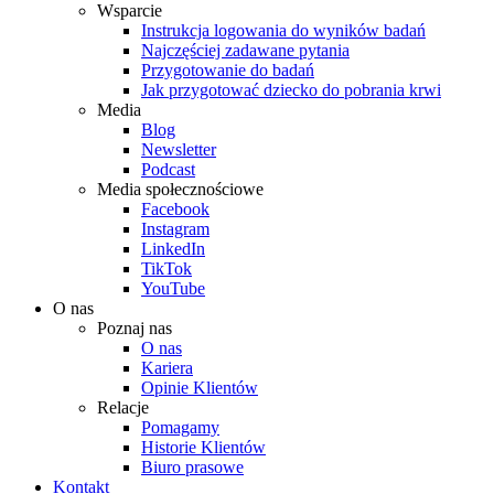
Wsparcie
Instrukcja logowania do wyników badań
Najczęściej zadawane pytania
Przygotowanie do badań
Jak przygotować dziecko do pobrania krwi
Media
Blog
Newsletter
Podcast
Media społecznościowe
Facebook
Instagram
LinkedIn
TikTok
YouTube
O nas
Poznaj nas
O nas
Kariera
Opinie Klientów
Relacje
Pomagamy
Historie Klientów
Biuro prasowe
Kontakt