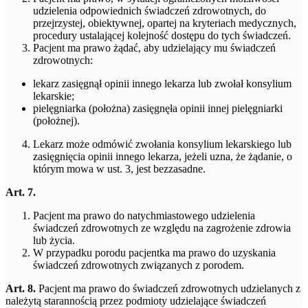
udzielenia odpowiednich świadczeń zdrowotnych, do
przejrzystej, obiektywnej, opartej na kryteriach medycznych,
procedury ustalającej kolejność dostępu do tych świadczeń.
Pacjent ma prawo żądać, aby udzielający mu świadczeń
zdrowotnych:
lekarz zasięgnął opinii innego lekarza lub zwołał konsylium
lekarskie;
pielęgniarka (położna) zasięgnęła opinii innej pielęgniarki
(położnej).
Lekarz może odmówić zwołania konsylium lekarskiego lub
zasięgnięcia opinii innego lekarza, jeżeli uzna, że żądanie, o
którym mowa w ust. 3, jest bezzasadne.
Art. 7.
Pacjent ma prawo do natychmiastowego udzielenia
świadczeń zdrowotnych ze względu na zagrożenie zdrowia
lub życia.
W przypadku porodu pacjentka ma prawo do uzyskania
świadczeń zdrowotnych związanych z porodem.
Art. 8.
Pacjent ma prawo do świadczeń zdrowotnych udzielanych z
należytą starannością przez podmioty udzielające świadczeń