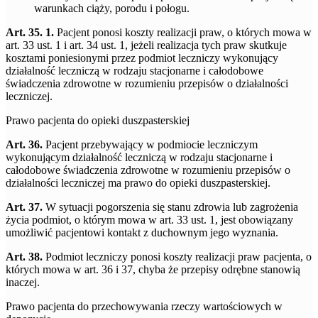
warunkach ciąży, porodu i połogu.
Art. 35. 1.
Pacjent ponosi koszty realizacji praw, o których mowa w
art. 33 ust. 1 i art. 34 ust. 1, jeżeli realizacja tych praw skutkuje
kosztami poniesionymi przez podmiot leczniczy wykonujący
działalność leczniczą w rodzaju stacjonarne i całodobowe
świadczenia zdrowotne w rozumieniu przepisów o działalności
leczniczej.
Prawo pacjenta do opieki duszpasterskiej
Art. 36.
Pacjent przebywający w podmiocie leczniczym
wykonującym działalność leczniczą w rodzaju stacjonarne i
całodobowe świadczenia zdrowotne w rozumieniu przepisów o
działalności leczniczej ma prawo do opieki duszpasterskiej.
Art. 37.
W sytuacji pogorszenia się stanu zdrowia lub zagrożenia
życia podmiot, o którym mowa w art. 33 ust. 1, jest obowiązany
umożliwić pacjentowi kontakt z duchownym jego wyznania.
Art. 38.
Podmiot leczniczy ponosi koszty realizacji praw pacjenta, o
których mowa w art. 36 i 37, chyba że przepisy odrębne stanowią
inaczej.
Prawo pacjenta do przechowywania rzeczy wartościowych w