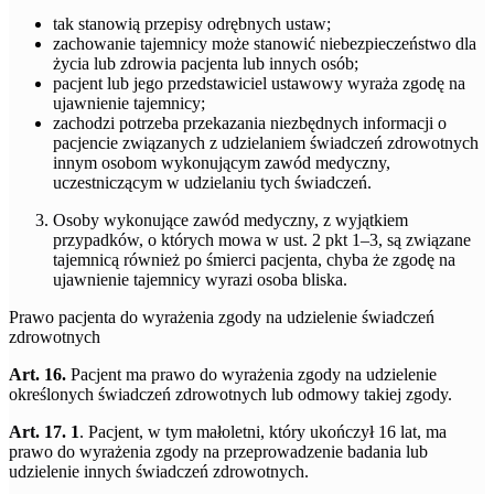
tak stanowią przepisy odrębnych ustaw;
zachowanie tajemnicy może stanowić niebezpieczeństwo dla
życia lub zdrowia pacjenta lub innych osób;
pacjent lub jego przedstawiciel ustawowy wyraża zgodę na
ujawnienie tajemnicy;
zachodzi potrzeba przekazania niezbędnych informacji o
pacjencie związanych z udzielaniem świadczeń zdrowotnych
innym osobom wykonującym zawód medyczny,
uczestniczącym w udzielaniu tych świadczeń.
Osoby wykonujące zawód medyczny, z wyjątkiem
przypadków, o których mowa w ust. 2 pkt 1–3, są związane
tajemnicą również po śmierci pacjenta, chyba że zgodę na
ujawnienie tajemnicy wyrazi osoba bliska.
Prawo pacjenta do wyrażenia zgody na udzielenie świadczeń
zdrowotnych
Art. 16.
Pacjent ma prawo do wyrażenia zgody na udzielenie
określonych świadczeń zdrowotnych lub odmowy takiej zgody.
Art. 17. 1
. Pacjent, w tym małoletni, który ukończył 16 lat, ma
prawo do wyrażenia zgody na przeprowadzenie badania lub
udzielenie innych świadczeń zdrowotnych.