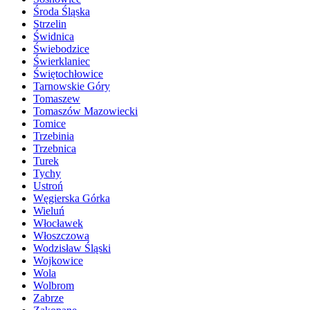
Środa Śląska
Strzelin
Świdnica
Świebodzice
Świerklaniec
Świętochłowice
Tarnowskie Góry
Tomaszew
Tomaszów Mazowiecki
Tomice
Trzebinia
Trzebnica
Turek
Tychy
Ustroń
Węgierska Górka
Wieluń
Włocławek
Włoszczowa
Wodzisław Śląski
Wojkowice
Wola
Wolbrom
Zabrze