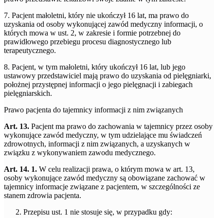
7. Pacjent małoletni, który nie ukończył 16 lat, ma prawo do
uzyskania od osoby wykonującej zawód medyczny informacji, o
których mowa w ust. 2, w zakresie i formie potrzebnej do
prawidłowego przebiegu procesu diagnostycznego lub
terapeutycznego.
8. Pacjent, w tym małoletni, który ukończył 16 lat, lub jego
ustawowy przedstawiciel mają prawo do uzyskania od pielęgniarki,
położnej przystępnej informacji o jego pielęgnacji i zabiegach
pielęgniarskich.
Prawo pacjenta do tajemnicy informacji z nim związanych
Art. 13.
Pacjent ma prawo do zachowania w tajemnicy przez osoby
wykonujące zawód medyczny, w tym udzielające mu świadczeń
zdrowotnych, informacji z nim związanych, a uzyskanych w
związku z wykonywaniem zawodu medycznego.
Art. 14. 1.
W celu realizacji prawa, o którym mowa w art. 13,
osoby wykonujące zawód medyczny są obowiązane zachować w
tajemnicy informacje związane z pacjentem, w szczególności ze
stanem zdrowia pacjenta.
Przepisu ust. 1 nie stosuje się, w przypadku gdy: