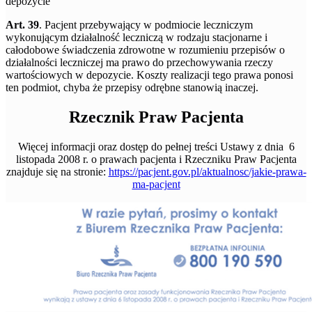
depozycie
Art. 39
. Pacjent przebywający w podmiocie leczniczym
wykonującym działalność leczniczą w rodzaju stacjonarne i
całodobowe świadczenia zdrowotne w rozumieniu przepisów o
działalności leczniczej ma prawo do przechowywania rzeczy
wartościowych w depozycie. Koszty realizacji tego prawa ponosi
ten podmiot, chyba że przepisy odrębne stanowią inaczej.
Rzecznik Praw Pacjenta
Więcej informacji oraz dostęp do pełnej treści Ustawy z dnia 6
listopada 2008 r. o prawach pacjenta i Rzeczniku Praw Pacjenta
znajduje się na stronie:
https://pacjent.gov.pl/aktualnosc/jakie-prawa-
ma-pacjent