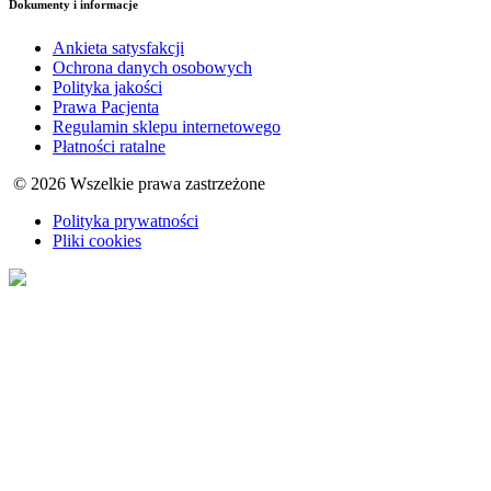
Dokumenty i informacje
Ankieta satysfakcji
Ochrona danych osobowych
Polityka jakości
Prawa Pacjenta
Regulamin sklepu internetowego
Płatności ratalne
© 2026 Wszelkie prawa zastrzeżone
Polityka prywatności
Pliki cookies