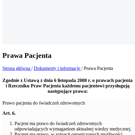
Prawa Pacjenta
Strona główna
/
Dokumenty i informacje
/
Prawa Pacjenta
Zgodnie z Ustawą z dnia 6 listopada 2008 r. o prawach pacjenta
i Rzeczniku Praw Pacjenta każdemu pacjentowi przysługują
następujące prawa:
Prawo pacjenta do świadczeń zdrowotnych
Art. 6.
Pacjent ma prawo do świadczeń zdrowotnych
odpowiadających wymaganiom aktualnej wiedzy medycznej.
Pacjent ma prawo, w sytuacji ograniczonych możliwości