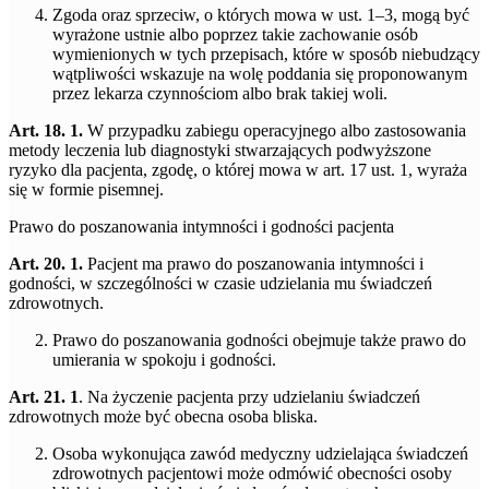
Zgoda oraz sprzeciw, o których mowa w ust. 1–3, mogą być
wyrażone ustnie albo poprzez takie zachowanie osób
wymienionych w tych przepisach, które w sposób niebudzący
wątpliwości wskazuje na wolę poddania się proponowanym
przez lekarza czynnościom albo brak takiej woli.
Art. 18. 1.
W przypadku zabiegu operacyjnego albo zastosowania
metody leczenia lub diagnostyki stwarzających podwyższone
ryzyko dla pacjenta, zgodę, o której mowa w art. 17 ust. 1, wyraża
się w formie pisemnej.
Prawo do poszanowania intymności i godności pacjenta
Art. 20. 1.
Pacjent ma prawo do poszanowania intymności i
godności, w szczególności w czasie udzielania mu świadczeń
zdrowotnych.
Prawo do poszanowania godności obejmuje także prawo do
umierania w spokoju i godności.
Art. 21. 1
. Na życzenie pacjenta przy udzielaniu świadczeń
zdrowotnych może być obecna osoba bliska.
Osoba wykonująca zawód medyczny udzielająca świadczeń
zdrowotnych pacjentowi może odmówić obecności osoby