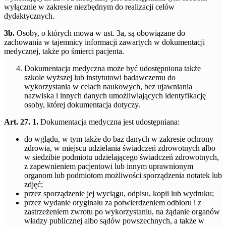
wyłącznie w zakresie niezbędnym do realizacji celów
dydaktycznych.
3b.
Osoby, o których mowa w ust. 3a, są obowiązane do
zachowania w tajemnicy informacji zawartych w dokumentacji
medycznej, także po śmierci pacjenta.
Dokumentacja medyczna może być udostępniona także
szkole wyższej lub instytutowi badawczemu do
wykorzystania w celach naukowych, bez ujawniania
nazwiska i innych danych umożliwiających identyfikację
osoby, której dokumentacja dotyczy.
Art. 27. 1.
Dokumentacja medyczna jest udostępniana:
do wglądu, w tym także do baz danych w zakresie ochrony
zdrowia, w miejscu udzielania świadczeń zdrowotnych albo
w siedzibie podmiotu udzielającego świadczeń zdrowotnych,
z zapewnieniem pacjentowi lub innym uprawnionym
organom lub podmiotom możliwości sporządzenia notatek lub
zdjęć;
przez sporządzenie jej wyciągu, odpisu, kopii lub wydruku;
przez wydanie oryginału za potwierdzeniem odbioru i z
zastrzeżeniem zwrotu po wykorzystaniu, na żądanie organów
władzy publicznej albo sądów powszechnych, a także w