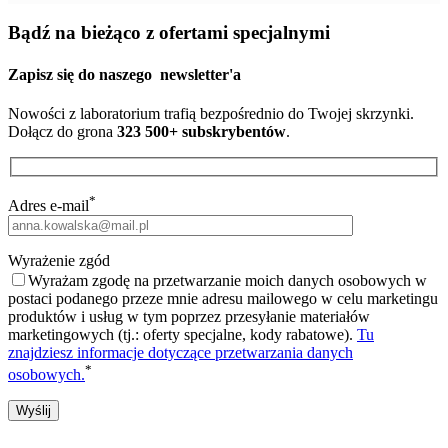
Bądź na bieżąco z ofertami specjalnymi
Zapisz się do naszego
newsletter'a
Nowości z laboratorium trafią bezpośrednio do Twojej skrzynki.
Dołącz do grona
323 500+ subskrybentów
.
*
Adres e-mail
Wyrażenie zgód
Wyrażam zgodę na przetwarzanie moich danych osobowych w
postaci podanego przeze mnie adresu mailowego w celu marketingu
produktów i usług w tym poprzez przesyłanie materiałów
marketingowych (tj.: oferty specjalne, kody rabatowe).
Tu
znajdziesz informacje dotyczące przetwarzania danych
*
osobowych.