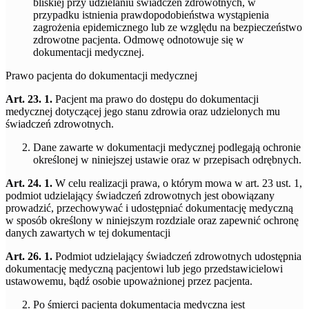
bliskiej przy udzielaniu świadczeń zdrowotnych, w
przypadku istnienia prawdopodobieństwa wystąpienia
zagrożenia epidemicznego lub ze względu na bezpieczeństwo
zdrowotne pacjenta. Odmowę odnotowuje się w
dokumentacji medycznej.
Prawo pacjenta do dokumentacji medycznej
Art. 23. 1.
Pacjent ma prawo do dostępu do dokumentacji
medycznej dotyczącej jego stanu zdrowia oraz udzielonych mu
świadczeń zdrowotnych.
Dane zawarte w dokumentacji medycznej podlegają ochronie
określonej w niniejszej ustawie oraz w przepisach odrębnych.
Art. 24. 1.
W celu realizacji prawa, o którym mowa w art. 23 ust. 1,
podmiot udzielający świadczeń zdrowotnych jest obowiązany
prowadzić, przechowywać i udostępniać dokumentację medyczną
w sposób określony w niniejszym rozdziale oraz zapewnić ochronę
danych zawartych w tej dokumentacji
Art. 26. 1.
Podmiot udzielający świadczeń zdrowotnych udostępnia
dokumentację medyczną pacjentowi lub jego przedstawicielowi
ustawowemu, bądź osobie upoważnionej przez pacjenta.
Po śmierci pacjenta dokumentacja medyczna jest