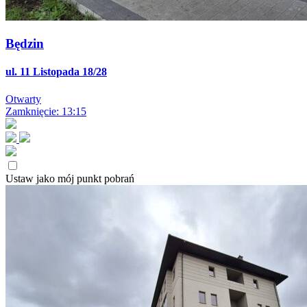
Będzin
ul. 11 Listopada 18/28
Otwarty
Zamknięcie: 13:15
Ustaw jako mój punkt pobrań