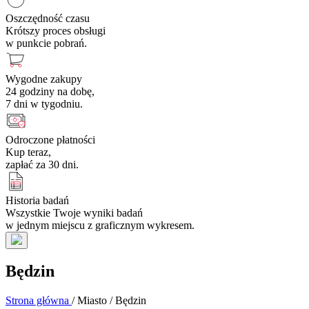
Oszczędność czasu
Krótszy proces obsługi
w punkcie pobrań.
Wygodne zakupy
24 godziny na dobę,
7 dni w tygodniu.
Odroczone płatności
Kup teraz,
zapłać za 30 dni.
Historia badań
Wszystkie Twoje wyniki badań
w jednym miejscu z graficznym wykresem.
Będzin
Strona główna
/
Miasto
/
Będzin