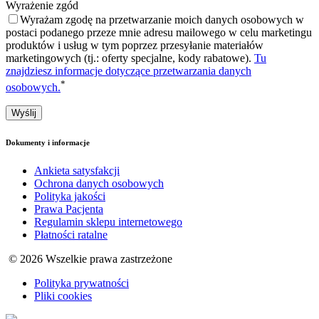
Wyrażenie zgód
Wyrażam zgodę na przetwarzanie moich danych osobowych w
postaci podanego przeze mnie adresu mailowego w celu marketingu
produktów i usług w tym poprzez przesyłanie materiałów
marketingowych (tj.: oferty specjalne, kody rabatowe).
Tu
znajdziesz informacje dotyczące przetwarzania danych
*
osobowych.
Dokumenty i informacje
Ankieta satysfakcji
Ochrona danych osobowych
Polityka jakości
Prawa Pacjenta
Regulamin sklepu internetowego
Płatności ratalne
© 2026 Wszelkie prawa zastrzeżone
Polityka prywatności
Pliki cookies