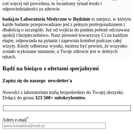
coś więcej niż procedura, to świadomy rytuał troski i
odpowiedzialności za zdrowie.
badaj.to Laboratoria Medyczne w Będzinie
to miejsce, w którym
każde badanie przeprowadzane jest z pełnym profesjonalizmem i
dbałością o szczegóły. Już od wejścia do punktu pobrań odczuwasz
spokój i bezpieczeństwo. Nasz personel towarzyszy Ci na każdym
etapie, odpowiada na pytania i zapewnia komfort podczas całej
wizyty. Kiedy odbierasz wyniki, możesz być pewien, że wszystko
zostało wykonane starannie, a Twoje zdrowie jest w dobrych
rękach.
Bądź na bieżąco z ofertami specjalnymi
Zapisz się do naszego
newsletter'a
Nowości z laboratorium trafią bezpośrednio do Twojej skrzynki.
Dołącz do grona
323 500+ subskrybentów
.
*
Adres e-mail