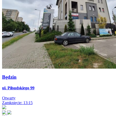
Będzin
ul. Piłsudskiego 99
Otwarty
Zamknięcie: 13:15