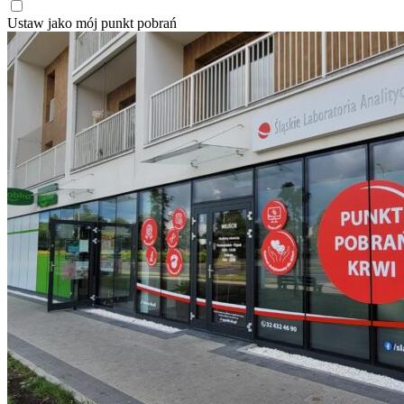
Ustaw jako mój punkt pobrań