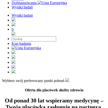
Dofinansowania
Wyniki badań
Wyniki badań
0
Kup badania
Wybierz swój preferowany punkt pobrań
Oferta dla placówek służby zdrowia
Od ponad 30 lat wspieramy medycynę –
Twoja placówka zasługuje na partnera,