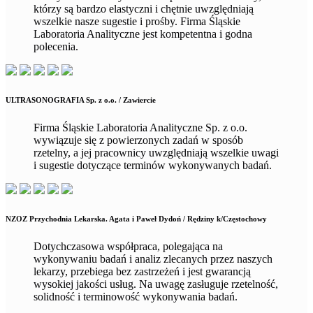
którzy są bardzo elastyczni i chętnie uwzględniają
wszelkie nasze sugestie i prośby. Firma Śląskie
Laboratoria Analityczne jest kompetentna i godna
polecenia.
ULTRASONOGRAFIA Sp. z o.o. / Zawiercie
Firma Śląskie Laboratoria Analityczne Sp. z o.o.
wywiązuje się z powierzonych zadań w sposób
rzetelny, a jej pracownicy uwzględniają wszelkie uwagi
i sugestie dotyczące terminów wykonywanych badań.
NZOZ Przychodnia Lekarska. Agata i Paweł Dydoń / Rędziny k/Częstochowy
Dotychczasowa współpraca, polegająca na
wykonywaniu badań i analiz zlecanych przez naszych
lekarzy, przebiega bez zastrzeżeń i jest gwarancją
wysokiej jakości usług. Na uwagę zasługuje rzetelność,
solidność i terminowość wykonywania badań.