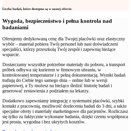
Liczba badań, które dostępna są w naszej ofercie.
Wygoda, bezpieczeństwo i pełna kontrola nad
badaniami
Oferujemy dedykowaną cenę dla Twojej placówki oraz elastyczny
wybór – materiał pobiera Twój personel lub nasi doświadczeni
specjaliści, którzy przeszkolą Twój zespół i zapewnią bieżące
wsparcie.
Dostarczamy wszystkie potrzebne materiały do poboru, a transport
próbek odbywa się kurierem w firmowym ubraniu, w
kontrolowanej temperaturze i z pełną dokumentacją. Wyniki badań
trafiają do Ciebie tego samego dnia – online lub w wersji
papierowej, a Ty możesz na bieżąco śledzić historię badań i
generować zestawienia z podziałem na lekarzy.
Dodatkowo zapewniamy integrację z systemami placówki, szybki
kontakt z pracownią, możliwość dozlecenia badań do 3 dni, a także
specjalne oferty i materiały marketingowe dla pacjentów. Rozliczasz
się tylko za faktycznie wykonane badania, dzięki czemu współpraca
jest prosta, wygodna i bez ukrytych kosztów.