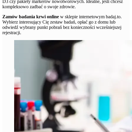
D3 czy pakiety markerów nowotworowych. Idealne, jeśli chcesz
kompleksowo zadbać o swoje zdrowie.
Zamów badania krwi online
w sklepie internetowym badaj.to.
Wybierz interesujący Cię zestaw badań, opłać go z domu lub
odwiedź wybrany punkt pobrań bez konieczności wcześniejszej
rejestracji.