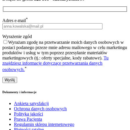
*
Adres e-mail
Wyrażenie zgód
Wyrażam zgodę na przetwarzanie moich danych osobowych w
postaci podanego przeze mnie adresu mailowego w celu marketingu
produktów i usług w tym poprzez przesyłanie materiałów
marketingowych (tj.: oferty specjalne, kody rabatowe).
Tu
znajdziesz informacje dotyczące przetwarzania danych
*
osobowych.
Dokumenty i informacje
Ankieta satysfakcji
Ochrona danych osobowych
Polityka jakości
Prawa Pacjenta
Regulamin sklepu internetowego
Płatności ratalne