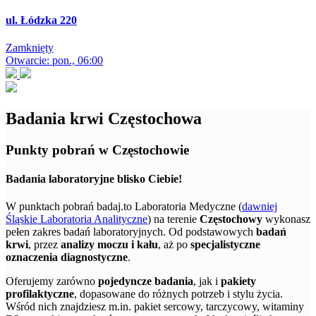
ul. Łódzka 220
Zamknięty
Otwarcie: pon., 06:00
Badania krwi Częstochowa
Punkty pobrań w Częstochowie
Badania laboratoryjne blisko Ciebie!
W punktach pobrań badaj.to Laboratoria Medyczne (
dawniej
Śląskie Laboratoria Analityczne
) na terenie
Częstochowy
wykonasz
pełen zakres badań laboratoryjnych. Od podstawowych
badań
krwi
, przez
analizy moczu i kału
, aż po
specjalistyczne
oznaczenia diagnostyczne
.
Oferujemy zarówno
pojedyncze badania
, jak i
pakiety
profilaktyczne
, dopasowane do różnych potrzeb i stylu życia.
Wśród nich znajdziesz m.in. pakiet sercowy, tarczycowy, witaminy