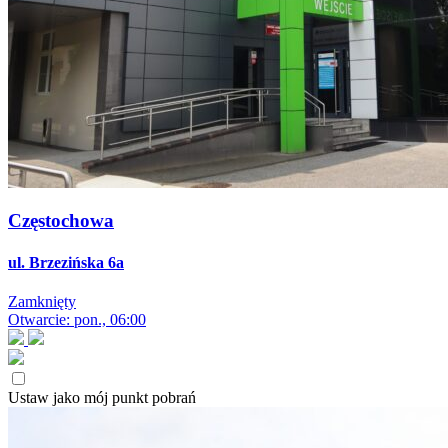
Częstochowa
ul. Brzezińska 6a
Zamknięty
Otwarcie: pon., 06:00
Ustaw jako mój punkt pobrań