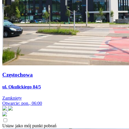
Częstochowa
ul. Okulickiego 84/5
Zamknięty
Otwarcie: pon., 06:00
Ustaw jako mój punkt pobrań