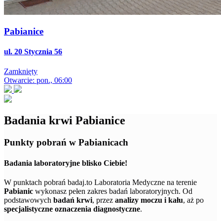
Pabianice
ul. 20 Stycznia 56
Zamknięty
Otwarcie: pon., 06:00
Badania krwi Pabianice
Punkty pobrań w Pabianicach
Badania laboratoryjne blisko Ciebie!
W punktach pobrań badaj.to Laboratoria Medyczne na terenie
Pabianic
wykonasz pełen zakres badań laboratoryjnych. Od
podstawowych
badań krwi
, przez
analizy moczu i kału
, aż po
specjalistyczne oznaczenia diagnostyczne
.