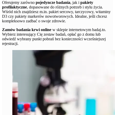
Oferujemy zarówno
pojedyncze badania
, jak i
pakiety
profilaktyczne
, dopasowane do różnych potrzeb i stylu życia.
Wśród nich znajdziesz m.in. pakiet sercowy, tarczycowy, witaminy
D3 czy pakiety markerów nowotworowych. Idealne, jeśli chcesz
kompleksowo zadbać o swoje zdrowie.
Zamów badania krwi online
w sklepie internetowym badaj.to.
Wybierz interesujący Cię zestaw badań, opłać go z domu lub
odwiedź wybrany punkt pobrań bez konieczności wcześniejszej
rejestracji.