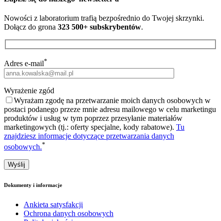
Nowości z laboratorium trafią bezpośrednio do Twojej skrzynki.
Dołącz do grona
323 500+ subskrybentów
.
*
Adres e-mail
Wyrażenie zgód
Wyrażam zgodę na przetwarzanie moich danych osobowych w
postaci podanego przeze mnie adresu mailowego w celu marketingu
produktów i usług w tym poprzez przesyłanie materiałów
marketingowych (tj.: oferty specjalne, kody rabatowe).
Tu
znajdziesz informacje dotyczące przetwarzania danych
*
osobowych.
Dokumenty i informacje
Ankieta satysfakcji
Ochrona danych osobowych