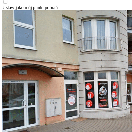
Ustaw jako mój punkt pobrań