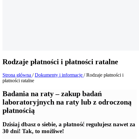
Rodzaje płatności i płatności ratalne
Strona główna
/
Dokumenty i informacje
/
Rodzaje płatności i
płatności ratalne
Badania na raty – zakup badań
laboratoryjnych na raty lub z odroczoną
płatnością
Dzisiaj dbasz o siebie, a płatność regulujesz nawet za
30 dni! Tak, to możliwe!