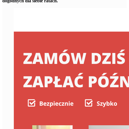
dogodnych dla siebie ratach.