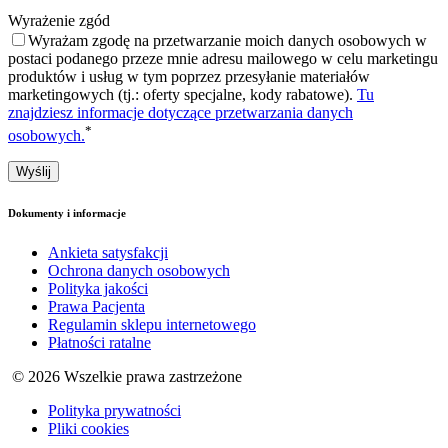
Wyrażenie zgód
Wyrażam zgodę na przetwarzanie moich danych osobowych w
postaci podanego przeze mnie adresu mailowego w celu marketingu
produktów i usług w tym poprzez przesyłanie materiałów
marketingowych (tj.: oferty specjalne, kody rabatowe).
Tu
znajdziesz informacje dotyczące przetwarzania danych
*
osobowych.
Dokumenty i informacje
Ankieta satysfakcji
Ochrona danych osobowych
Polityka jakości
Prawa Pacjenta
Regulamin sklepu internetowego
Płatności ratalne
© 2026 Wszelkie prawa zastrzeżone
Polityka prywatności
Pliki cookies