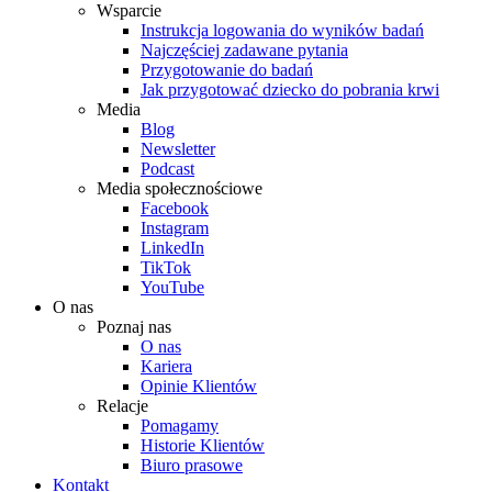
Wsparcie
Instrukcja logowania do wyników badań
Najczęściej zadawane pytania
Przygotowanie do badań
Jak przygotować dziecko do pobrania krwi
Media
Blog
Newsletter
Podcast
Media społecznościowe
Facebook
Instagram
LinkedIn
TikTok
YouTube
O nas
Poznaj nas
O nas
Kariera
Opinie Klientów
Relacje
Pomagamy
Historie Klientów
Biuro prasowe
Kontakt