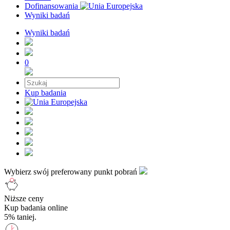
Dofinansowania
Wyniki badań
Wyniki badań
0
Kup badania
Wybierz swój preferowany punkt pobrań
Niższe ceny
Kup badania online
5% taniej.