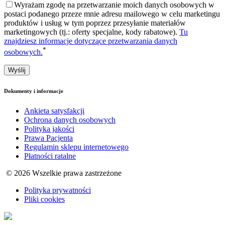
Wyrażam zgodę na przetwarzanie moich danych osobowych w
postaci podanego przeze mnie adresu mailowego w celu marketingu
produktów i usług w tym poprzez przesyłanie materiałów
marketingowych (tj.: oferty specjalne, kody rabatowe).
Tu
znajdziesz informacje dotyczące przetwarzania danych
*
osobowych.
Wyślij
Dokumenty i informacje
Ankieta satysfakcji
Ochrona danych osobowych
Polityka jakości
Prawa Pacjenta
Regulamin sklepu internetowego
Płatności ratalne
© 2026 Wszelkie prawa zastrzeżone
Polityka prywatności
Pliki cookies