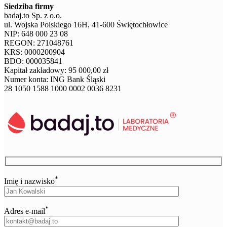
Siedziba firmy
badaj.to Sp. z o.o.
ul. Wojska Polskiego 16H, 41-600 Świętochłowice
NIP: 648 000 23 08
REGON: 271048761
KRS: 0000200904
BDO: 000035841
Kapitał zakładowy: 95 000,00 zł
Numer konta: ING Bank Śląski
28 1050 1588 1000 0002 0036 8231
*
Imię i nazwisko
*
Adres e-mail