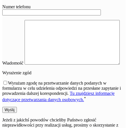
Numer telefonu
Wiadomość
Wyrażenie zgód
Wyrażam zgodę na przetwarzanie danych podanych w
formularzu w celu udzielenia odpowiedzi na przesłane zapytanie i
prowadzenia dalszej korespondencji.
Tu znajdziesz informacje
*
dotyczące przetwarzania danych osobowych.
Wyślij
Jeżeli z jakichś powodów chcieliby Państwo zgłosić
nieprawidłowości przy realizacji usług, prosimy o skorzystanie z