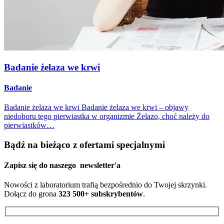
Badanie żelaza we krwi
Badanie
Badanie żelaza we krwi Badanie żelaza we krwi – objawy
niedoboru tego pierwiastka w organizmie Żelazo, choć należy do
pierwiastków…
Bądź na bieżąco z ofertami specjalnymi
Zapisz się do naszego
newsletter'a
Nowości z laboratorium trafią bezpośrednio do Twojej skrzynki.
Dołącz do grona
323 500+ subskrybentów
.