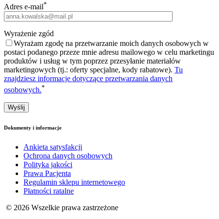
*
Adres e-mail
Wyrażenie zgód
Wyrażam zgodę na przetwarzanie moich danych osobowych w
postaci podanego przeze mnie adresu mailowego w celu marketingu
produktów i usług w tym poprzez przesyłanie materiałów
marketingowych (tj.: oferty specjalne, kody rabatowe).
Tu
znajdziesz informacje dotyczące przetwarzania danych
*
osobowych.
Dokumenty i informacje
Ankieta satysfakcji
Ochrona danych osobowych
Polityka jakości
Prawa Pacjenta
Regulamin sklepu internetowego
Płatności ratalne
© 2026 Wszelkie prawa zastrzeżone