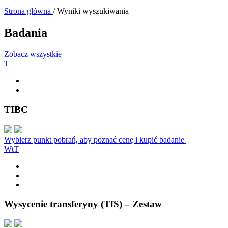
Strona główna
/
Wyniki wyszukiwania
Badania
Zobacz wszystkie
T
TIBC
Wybierz punkt pobrań, aby poznać cenę i kupić badanie
W
t
T
Wysycenie transferyny (TfS) – Zestaw