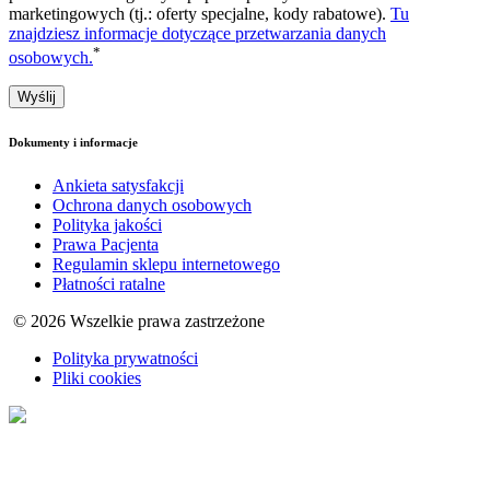
marketingowych (tj.: oferty specjalne, kody rabatowe).
Tu
znajdziesz informacje dotyczące przetwarzania danych
*
osobowych.
Dokumenty i informacje
Ankieta satysfakcji
Ochrona danych osobowych
Polityka jakości
Prawa Pacjenta
Regulamin sklepu internetowego
Płatności ratalne
© 2026 Wszelkie prawa zastrzeżone
Polityka prywatności
Pliki cookies