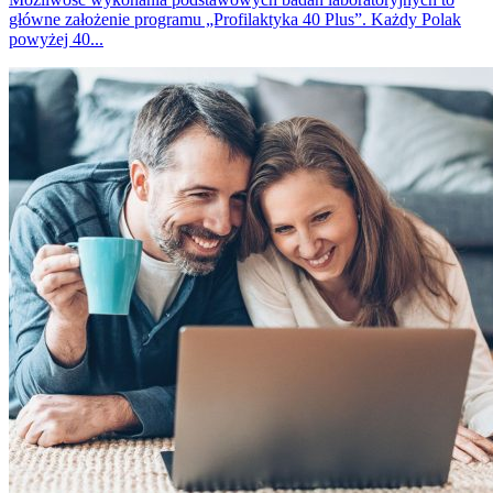
główne założenie programu „Profilaktyka 40 Plus”. Każdy Polak
powyżej 40...