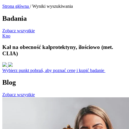
Strona główna
/
Wyniki wyszukiwania
Badania
Zobacz wszystkie
K
n
o
Kał na obecność kalprotektyny, ilościowo (met.
CLIA)
Wybierz punkt pobrań, aby poznać cenę i kupić badanie
Blog
Zobacz wszystkie