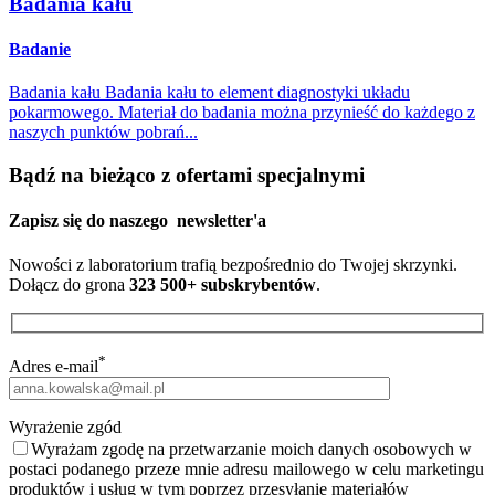
Badania kału
Badanie
Badania kału Badania kału to element diagnostyki układu
pokarmowego. Materiał do badania można przynieść do każdego z
naszych punktów pobrań...
Bądź na bieżąco z ofertami specjalnymi
Zapisz się do naszego
newsletter'a
Nowości z laboratorium trafią bezpośrednio do Twojej skrzynki.
Dołącz do grona
323 500+ subskrybentów
.
*
Adres e-mail
Wyrażenie zgód
Wyrażam zgodę na przetwarzanie moich danych osobowych w
postaci podanego przeze mnie adresu mailowego w celu marketingu
produktów i usług w tym poprzez przesyłanie materiałów