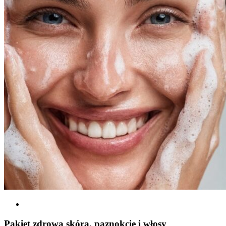
Pakiet zdrowa skóra, paznokcie i włosy