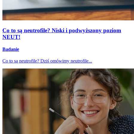
Co to są neutrofile? Niski i podwyższony poziom
NEUT!
Badanie
Co to są neutrofile? Dziś omówimy neutrofile...