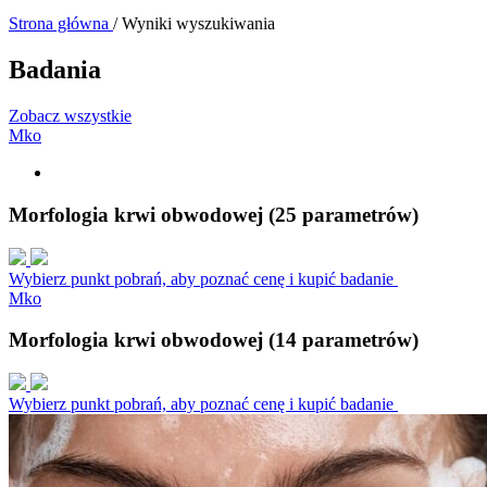
Strona główna
/
Wyniki wyszukiwania
Badania
Zobacz wszystkie
M
k
o
Morfologia krwi obwodowej (25 parametrów)
Wybierz punkt pobrań, aby poznać cenę i kupić badanie
M
k
o
Morfologia krwi obwodowej (14 parametrów)
Wybierz punkt pobrań, aby poznać cenę i kupić badanie