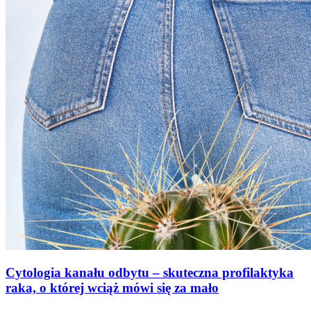
Cytologia kanału odbytu – skuteczna profilaktyka
raka, o której wciąż mówi się za mało