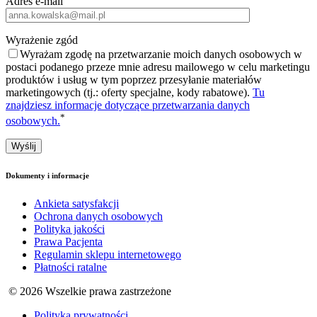
Adres e-mail
Wyrażenie zgód
Wyrażam zgodę na przetwarzanie moich danych osobowych w
postaci podanego przeze mnie adresu mailowego w celu marketingu
produktów i usług w tym poprzez przesyłanie materiałów
marketingowych (tj.: oferty specjalne, kody rabatowe).
Tu
znajdziesz informacje dotyczące przetwarzania danych
*
osobowych.
Dokumenty i informacje
Ankieta satysfakcji
Ochrona danych osobowych
Polityka jakości
Prawa Pacjenta
Regulamin sklepu internetowego
Płatności ratalne
© 2026 Wszelkie prawa zastrzeżone
Polityka prywatności