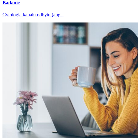
Badanie
Cytologia kanału odbytu (ang...