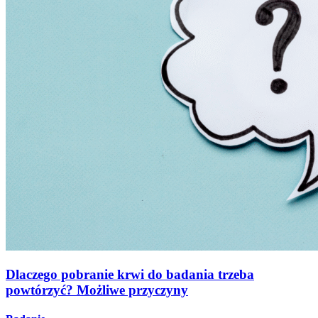
Dlaczego pobranie krwi do badania trzeba
powtórzyć? Możliwe przyczyny