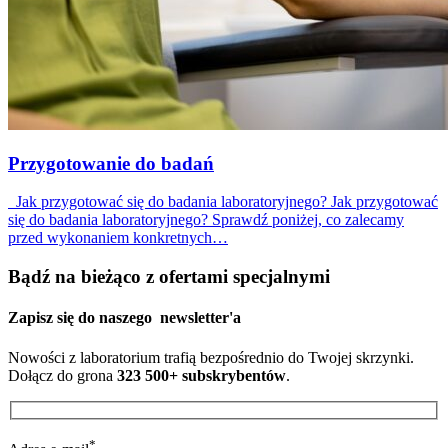
Przygotowanie do badań
Jak przygotować się do badania laboratoryjnego? Jak przygotować
się do badania laboratoryjnego? Sprawdź poniżej, co zalecamy
przed wykonaniem konkretnych…
Bądź na bieżąco z ofertami specjalnymi
Zapisz się do naszego
newsletter'a
Nowości z laboratorium trafią bezpośrednio do Twojej skrzynki.
Dołącz do grona
323 500+ subskrybentów
.
*