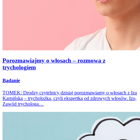
Porozmawiajmy o włosach – rozmowa z
trychologiem
Badanie
TOMEK: Drodzy czytelnicy dzisiaj porozmawiamy o włosach z Izą
Karpińską – trycholożką, czyli ekspertką od zdrowych włosów. Izo,
Zawód trychologa…