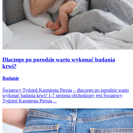
Dlaczego po porodzie warto wykonać badania
krwi?
Badanie
Światowy Tydzień Karmienia Piersią – dlaczego po porodzie warto
wykonać badania krwi? 1-7 sierpnia obchodzony jest Światowy
Tydzień Karmienia Piersią…