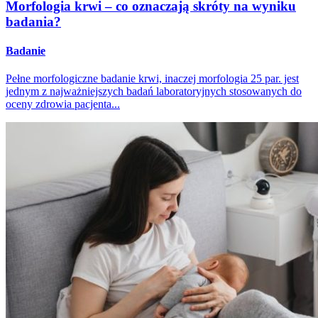
Morfologia krwi – co oznaczają skróty na wyniku
badania?
Badanie
Pełne morfologiczne badanie krwi, inaczej morfologia 25 par. jest
jednym z najważniejszych badań laboratoryjnych stosowanych do
oceny zdrowia pacjenta...