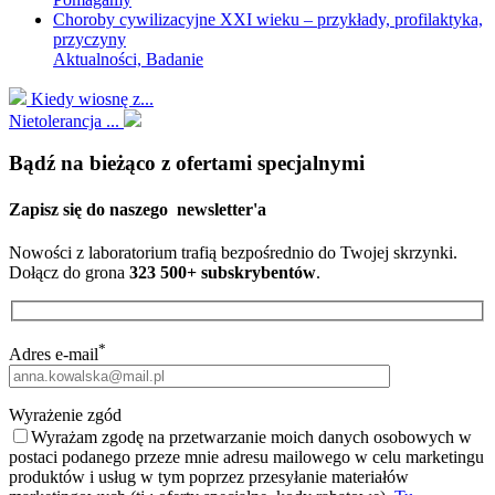
Choroby cywilizacyjne XXI wieku – przykłady, profilaktyka,
przyczyny
Aktualności, Badanie
Kiedy wiosnę z...
Nietolerancja ...
Bądź na bieżąco z ofertami specjalnymi
Zapisz się do naszego
newsletter'a
Nowości z laboratorium trafią bezpośrednio do Twojej skrzynki.
Dołącz do grona
323 500+ subskrybentów
.
*
Adres e-mail
Wyrażenie zgód
Wyrażam zgodę na przetwarzanie moich danych osobowych w
postaci podanego przeze mnie adresu mailowego w celu marketingu
produktów i usług w tym poprzez przesyłanie materiałów