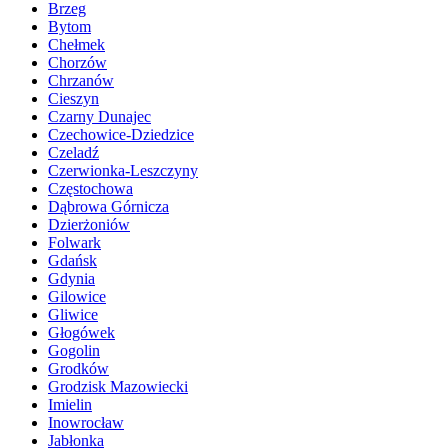
Brzeg
Bytom
Chełmek
Chorzów
Chrzanów
Cieszyn
Czarny Dunajec
Czechowice-Dziedzice
Czeladź
Czerwionka-Leszczyny
Częstochowa
Dąbrowa Górnicza
Dzierżoniów
Folwark
Gdańsk
Gdynia
Gilowice
Gliwice
Głogówek
Gogolin
Grodków
Grodzisk Mazowiecki
Imielin
Inowrocław
Jabłonka