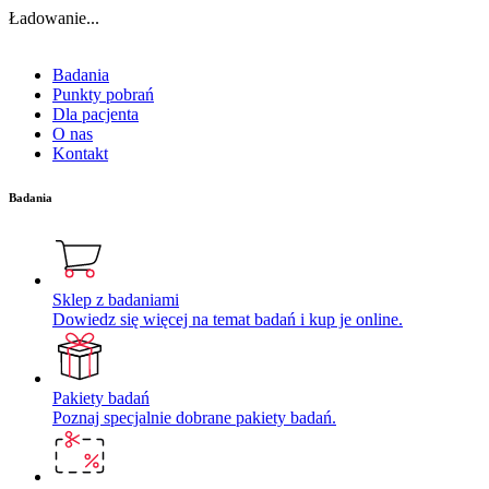
Ładowanie...
Badania
Punkty pobrań
Dla pacjenta
O nas
Kontakt
Badania
Sklep z badaniami
Dowiedz się więcej na temat badań i kup je online.
Pakiety badań
Poznaj specjalnie dobrane pakiety badań.