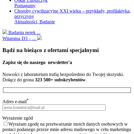
Oskar Lubszczyk
Pomagamy
Choroby cywilizacyjne XXI wieku – przykłady, profilaktyka,
przyczyny
Aktualności, Badanie
Badania nerek ...
Witamina D3 – ...
Bądź na bieżąco z ofertami specjalnymi
Zapisz się do naszego
newsletter'a
Nowości z laboratorium trafią bezpośrednio do Twojej skrzynki.
Dołącz do grona
323 500+ subskrybentów
.
*
Adres e-mail
Wyrażenie zgód
Wyrażam zgodę na przetwarzanie moich danych osobowych w
postaci podanego przeze mnie adresu mailowego w celu marketingu