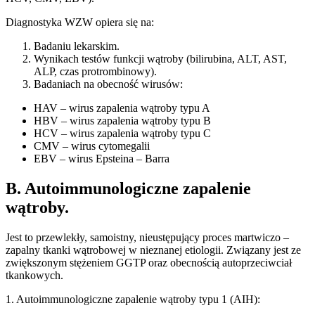
Diagnostyka WZW opiera się na:
Badaniu lekarskim.
Wynikach testów funkcji wątroby (bilirubina, ALT, AST,
ALP, czas protrombinowy).
Badaniach na obecność wirusów:
HAV – wirus zapalenia wątroby typu A
HBV – wirus zapalenia wątroby typu B
HCV – wirus zapalenia wątroby typu C
CMV – wirus cytomegalii
EBV – wirus Epsteina – Barra
B. Autoimmunologiczne zapalenie
wątroby.
Jest to przewlekły, samoistny, nieustępujący proces martwiczo –
zapalny tkanki wątrobowej w nieznanej etiologii. Związany jest ze
zwiększonym stężeniem GGTP oraz obecnością autoprzeciwciał
tkankowych.
1. Autoimmunologiczne zapalenie wątroby typu 1 (AIH):