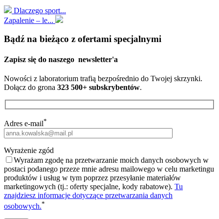
Dlaczego sport...
Zapalenie – le...
Bądź na bieżąco z ofertami specjalnymi
Zapisz się do naszego
newsletter'a
Nowości z laboratorium trafią bezpośrednio do Twojej skrzynki.
Dołącz do grona
323 500+ subskrybentów
.
*
Adres e-mail
Wyrażenie zgód
Wyrażam zgodę na przetwarzanie moich danych osobowych w
postaci podanego przeze mnie adresu mailowego w celu marketingu
produktów i usług w tym poprzez przesyłanie materiałów
marketingowych (tj.: oferty specjalne, kody rabatowe).
Tu
znajdziesz informacje dotyczące przetwarzania danych
*
osobowych.