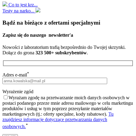
Co to jest krz...
Testy na narko...
Bądź na bieżąco z ofertami specjalnymi
Zapisz się do naszego
newsletter'a
Nowości z laboratorium trafią bezpośrednio do Twojej skrzynki.
Dołącz do grona
323 500+ subskrybentów
.
*
Adres e-mail
Wyrażenie zgód
Wyrażam zgodę na przetwarzanie moich danych osobowych w
postaci podanego przeze mnie adresu mailowego w celu marketingu
produktów i usług w tym poprzez przesyłanie materiałów
marketingowych (tj.: oferty specjalne, kody rabatowe).
Tu
znajdziesz informacje dotyczące przetwarzania danych
*
osobowych.