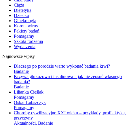
Ciąża
Dietetyka
Dziecko
Ginekologia
Koronawirus
Pakiety badań
Pomagamy
Szkoła rodzenia
Wydarzenia
Najnowsze wpisy
Dlaczego po porodzie warto wykonać badania krwi?
Badanie
Krzywa glukozowa i insulinowa – jak nie zepsuć własnego
badania?
Badanie
Lilianka Cieślak
Pomagamy
Oskar Lubszczyk
Pomagamy
Choroby cywilizacyjne XXI wieku – przykłady, profilaktyka,
przyczyny
Aktualności, Badanie