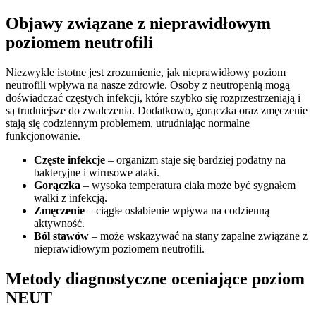
Objawy związane z nieprawidłowym
poziomem neutrofili
Niezwykle istotne jest zrozumienie, jak nieprawidłowy poziom
neutrofili wpływa na nasze zdrowie. Osoby z neutropenią mogą
doświadczać częstych infekcji, które szybko się rozprzestrzeniają i
są trudniejsze do zwalczenia. Dodatkowo, gorączka oraz zmęczenie
stają się codziennym problemem, utrudniając normalne
funkcjonowanie.
Częste infekcje
– organizm staje się bardziej podatny na
bakteryjne i wirusowe ataki.
Gorączka
– wysoka temperatura ciała może być sygnałem
walki z infekcją.
Zmęczenie
– ciągłe osłabienie wpływa na codzienną
aktywność.
Ból stawów
– może wskazywać na stany zapalne związane z
nieprawidłowym poziomem neutrofili.
Metody diagnostyczne oceniające poziom
NEUT