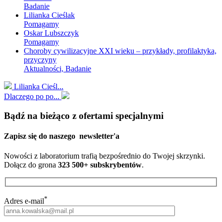
Badanie
Lilianka Cieślak
Pomagamy
Oskar Lubszczyk
Pomagamy
Choroby cywilizacyjne XXI wieku – przykłady, profilaktyka,
przyczyny
Aktualności, Badanie
Lilianka Cieśl...
Dlaczego po po...
Bądź na bieżąco z ofertami specjalnymi
Zapisz się do naszego
newsletter'a
Nowości z laboratorium trafią bezpośrednio do Twojej skrzynki.
Dołącz do grona
323 500+ subskrybentów
.
*
Adres e-mail