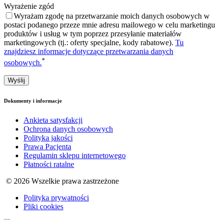
Wyrażenie zgód
Wyrażam zgodę na przetwarzanie moich danych osobowych w
postaci podanego przeze mnie adresu mailowego w celu marketingu
produktów i usług w tym poprzez przesyłanie materiałów
marketingowych (tj.: oferty specjalne, kody rabatowe).
Tu
znajdziesz informacje dotyczące przetwarzania danych
*
osobowych.
Dokumenty i informacje
Ankieta satysfakcji
Ochrona danych osobowych
Polityka jakości
Prawa Pacjenta
Regulamin sklepu internetowego
Płatności ratalne
© 2026 Wszelkie prawa zastrzeżone
Polityka prywatności
Pliki cookies