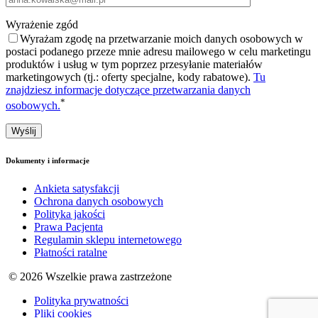
Wyrażenie zgód
Wyrażam zgodę na przetwarzanie moich danych osobowych w
postaci podanego przeze mnie adresu mailowego w celu marketingu
produktów i usług w tym poprzez przesyłanie materiałów
marketingowych (tj.: oferty specjalne, kody rabatowe).
Tu
znajdziesz informacje dotyczące przetwarzania danych
*
osobowych.
Dokumenty i informacje
Ankieta satysfakcji
Ochrona danych osobowych
Polityka jakości
Prawa Pacjenta
Regulamin sklepu internetowego
Płatności ratalne
© 2026 Wszelkie prawa zastrzeżone
Polityka prywatności
Pliki cookies