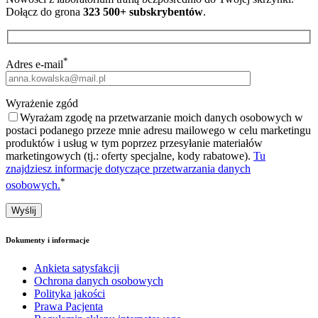
Dołącz do grona
323 500+ subskrybentów
.
*
Adres e-mail
Wyrażenie zgód
Wyrażam zgodę na przetwarzanie moich danych osobowych w
postaci podanego przeze mnie adresu mailowego w celu marketingu
produktów i usług w tym poprzez przesyłanie materiałów
marketingowych (tj.: oferty specjalne, kody rabatowe).
Tu
znajdziesz informacje dotyczące przetwarzania danych
*
osobowych.
Dokumenty i informacje
Ankieta satysfakcji
Ochrona danych osobowych
Polityka jakości
Prawa Pacjenta