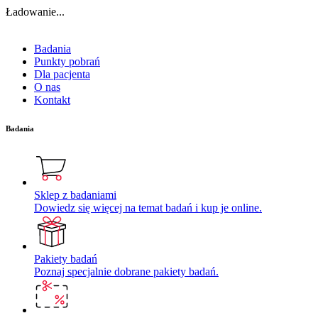
Ładowanie...
Badania
Punkty pobrań
Dla pacjenta
O nas
Kontakt
Badania
Sklep z badaniami
Dowiedz się więcej na temat badań i kup je online.
Pakiety badań
Poznaj specjalnie dobrane pakiety badań.