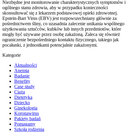
Niezbędne jest monitorowanie charakterystycznych symptomów i
ogólnego stanu zdrowia, aby w przypadku konieczności
skonsultować się z lekarzem podstawowej opieki zdrowotnej.
Epstein-Barr Virus (EBV) jest rozpowszechniany głównie za
pośrednictwem śliny, co uzasadnia zalecenie unikania wspólnego
użytkowania sztućców, kubków lub innych przedmiotów, które
mogły być używane przez osobę zakażoną. Zaleca się również
ograniczenie bezpośredniego kontaktu fizycznego, takiego jak
pocałunki, z jednostkami potencjalnie zakażonymi.
Kategorie
Aktualności
Anemia
Badanie
Benefity
Case study
Ciąża
Dietetyka
Dziecko
Ginekologia
Koronawirus
Pakiety badań
Pomagamy
Szkoła rodzenia