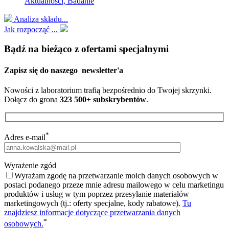
Aktualności, Badanie
Analiza składu...
Jak rozpocząć ...
Bądź na bieżąco z ofertami specjalnymi
Zapisz się do naszego
newsletter'a
Nowości z laboratorium trafią bezpośrednio do Twojej skrzynki.
Dołącz do grona
323 500+ subskrybentów
.
*
Adres e-mail
Wyrażenie zgód
Wyrażam zgodę na przetwarzanie moich danych osobowych w
postaci podanego przeze mnie adresu mailowego w celu marketingu
produktów i usług w tym poprzez przesyłanie materiałów
marketingowych (tj.: oferty specjalne, kody rabatowe).
Tu
znajdziesz informacje dotyczące przetwarzania danych
*
osobowych.