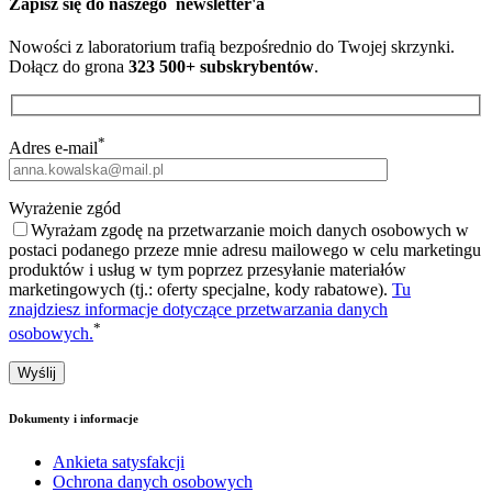
Zapisz się do naszego
newsletter'a
Nowości z laboratorium trafią bezpośrednio do Twojej skrzynki.
Dołącz do grona
323 500+ subskrybentów
.
*
Adres e-mail
Wyrażenie zgód
Wyrażam zgodę na przetwarzanie moich danych osobowych w
postaci podanego przeze mnie adresu mailowego w celu marketingu
produktów i usług w tym poprzez przesyłanie materiałów
marketingowych (tj.: oferty specjalne, kody rabatowe).
Tu
znajdziesz informacje dotyczące przetwarzania danych
*
osobowych.
Dokumenty i informacje
Ankieta satysfakcji
Ochrona danych osobowych