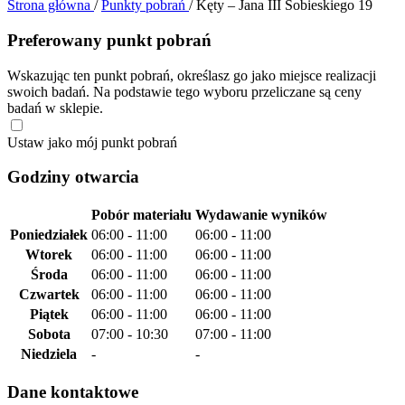
Strona główna
/
Punkty pobrań
/
Kęty – Jana III Sobieskiego 19
Preferowany punkt pobrań
Wskazując ten punkt pobrań, określasz go jako miejsce realizacji
swoich badań. Na podstawie tego wyboru przeliczane są ceny
badań w sklepie.
Ustaw jako mój punkt pobrań
Godziny otwarcia
Pobór materiału
Wydawanie wyników
Poniedziałek
06:00 - 11:00
06:00 - 11:00
Wtorek
06:00 - 11:00
06:00 - 11:00
Środa
06:00 - 11:00
06:00 - 11:00
Czwartek
06:00 - 11:00
06:00 - 11:00
Piątek
06:00 - 11:00
06:00 - 11:00
Sobota
07:00 - 10:30
07:00 - 11:00
Niedziela
-
-
Dane kontaktowe