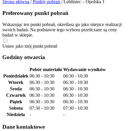
Strona główna
/
Punkty pobrań
/
Lubliniec – Opolska 1
Preferowany punkt pobrań
Wskazując ten punkt pobrań, określasz go jako miejsce realizacji
swoich badań. Na podstawie tego wyboru przeliczane są ceny
badań w sklepie.
Ustaw jako mój punkt pobrań
Godziny otwarcia
Pobór materiału
Wydawanie wyników
Poniedziałek
06:30 - 10:30
06:30 - 10:30
Wtorek
06:30 - 10:30
06:30 - 10:30
Środa
06:30 - 10:30
06:30 - 10:30
Czwartek
06:30 - 10:30
06:30 - 10:30
Piątek
06:30 - 10:30
06:30 - 10:30
Sobota
07:30 - 10:30
07:30 - 10:30
Niedziela
-
-
Dane kontaktowe