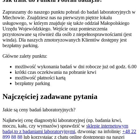
Zapraszamy do naszego punktu pobrań do badań laboratoryjnych w
Miechowie. Znajdziesz nas na pierwszym piętrze lokalu
usługowego, w którym znajduje się także oddział Małopolskiego
Urzędu Wojewódzkiego. Wejście oraz pomieszczenia
przystosowane są również dla osób z niepełnosprawnościami (jest
winda). Dla naszych zmotoryzowanych Klientów dostępny jest
bezpłatny parking.
Główne zalety punktu:
możliwość wykonania badań w dni robocze już od godz. 6.00
krótki czas oczekiwania na pobranie krwi
możliwość płatności kartą
bezpłatny parking
Najczęściej zadawane pytania
Jakie są ceny badań laboratoryjnych?
Najłatwiej cenę diagnostyki laboratoryjnej (np. badania krwi,
moczu, kału, czy wymazów) sprawdzić w
sklepie internetowym
badaj.to z badaniami laboratoryjnymi
, dzwoniąc na infolinię:
+48 22
899 88 88
lub korzystając z chatu online dostępnego na naszej