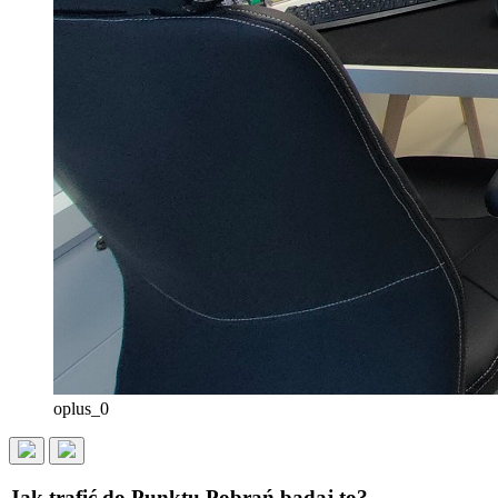
oplus_0
Jak trafić do Punktu Pobrań badaj.to?