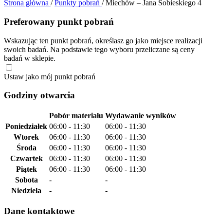
Strona główna
/
Punkty pobrań
/
Miechów – Jana Sobieskiego 4
Preferowany punkt pobrań
Wskazując ten punkt pobrań, określasz go jako miejsce realizacji
swoich badań. Na podstawie tego wyboru przeliczane są ceny
badań w sklepie.
Ustaw jako mój punkt pobrań
Godziny otwarcia
Pobór materiału
Wydawanie wyników
Poniedziałek
06:00 - 11:30
06:00 - 11:30
Wtorek
06:00 - 11:30
06:00 - 11:30
Środa
06:00 - 11:30
06:00 - 11:30
Czwartek
06:00 - 11:30
06:00 - 11:30
Piątek
06:00 - 11:30
06:00 - 11:30
Sobota
-
-
Niedziela
-
-
Dane kontaktowe