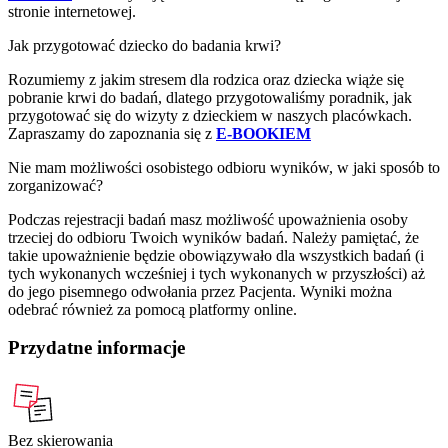
stronie internetowej.
Jak przygotować dziecko do badania krwi?
Rozumiemy z jakim stresem dla rodzica oraz dziecka wiąże się
pobranie krwi do badań, dlatego przygotowaliśmy poradnik, jak
przygotować się do wizyty z dzieckiem w naszych placówkach.
Zapraszamy do zapoznania się z
E-BOOKIEM
Nie mam możliwości osobistego odbioru wyników, w jaki sposób to
zorganizować?
Podczas rejestracji badań masz możliwość upoważnienia osoby
trzeciej do odbioru Twoich wyników badań. Należy pamiętać, że
takie upoważnienie będzie obowiązywało dla wszystkich badań (i
tych wykonanych wcześniej i tych wykonanych w przyszłości) aż
do jego pisemnego odwołania przez Pacjenta. Wyniki można
odebrać również za pomocą platformy online.
Przydatne informacje
Bez skierowania