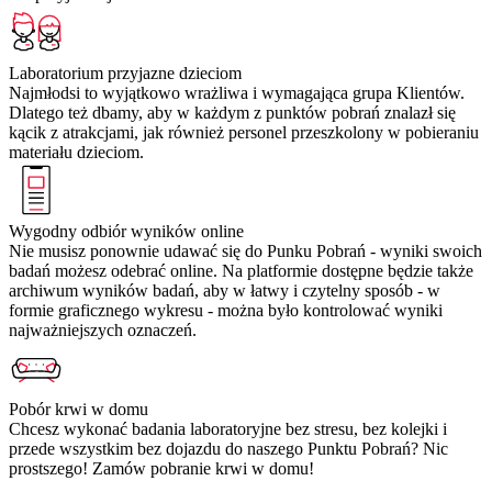
Laboratorium przyjazne dzieciom
Najmłodsi to wyjątkowo wrażliwa i wymagająca grupa Klientów.
Dlatego też dbamy, aby w każdym z punktów pobrań znalazł się
kącik z atrakcjami, jak również personel przeszkolony w pobieraniu
materiału dzieciom.
Wygodny odbiór wyników online
Nie musisz ponownie udawać się do Punku Pobrań - wyniki swoich
badań możesz odebrać online. Na platformie dostępne będzie także
archiwum wyników badań, aby w łatwy i czytelny sposób - w
formie graficznego wykresu - można było kontrolować wyniki
najważniejszych oznaczeń.
Pobór krwi w domu
Chcesz wykonać badania laboratoryjne bez stresu, bez kolejki i
przede wszystkim bez dojazdu do naszego Punktu Pobrań? Nic
prostszego! Zamów pobranie krwi w domu!