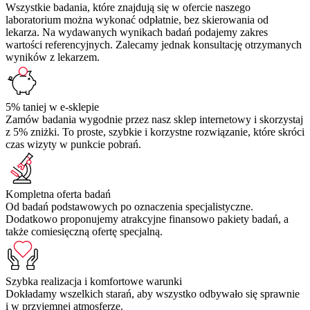
Wszystkie badania, które znajdują się w ofercie naszego
laboratorium można wykonać odpłatnie, bez skierowania od
lekarza. Na wydawanych wynikach badań podajemy zakres
wartości referencyjnych. Zalecamy jednak konsultację otrzymanych
wyników z lekarzem.
5% taniej w e-sklepie
Zamów badania wygodnie przez nasz sklep internetowy i skorzystaj
z 5% zniżki. To proste, szybkie i korzystne rozwiązanie, które skróci
czas wizyty w punkcie pobrań.
Kompletna oferta badań
Od badań podstawowych po oznaczenia specjalistyczne.
Dodatkowo proponujemy atrakcyjne finansowo pakiety badań, a
także comiesięczną ofertę specjalną.
Szybka realizacja i komfortowe warunki
Dokładamy wszelkich starań, aby wszystko odbywało się sprawnie
i w przyjemnej atmosferze.