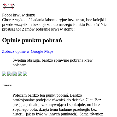
Pobór krwi w domu
Chcesz wykonać badania laboratoryjne bez stresu, bez kolejki i
przede wszystkim bez dojazdu do naszego Punktu Pobrań? Nic
prostszego! Zamów pobranie krwi w domu!
Opinie punktu pobrań
Zobacz opinie w Google Maps
Świetna obsługa, bardzo sprawnie pobrana krew,
polecam.
Tomasz
Polecam bardzo ten punkt pobrań. Bardzo
profesjonalne podejście również do dziecka 7 lat. Bez
presji, a jednak przekonywująco i spokojnie, no i bez
zbędnego bólu, dzięki temu badanie przebiegło bez
histerii (jak to było w innych punktach). Sama również