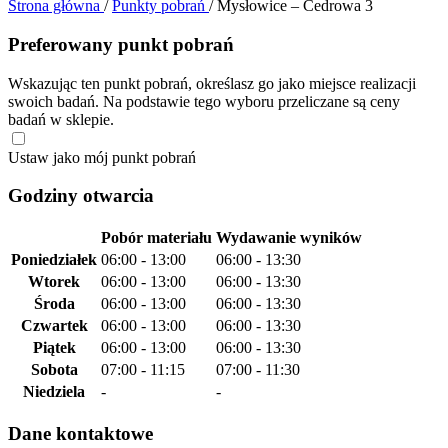
Strona główna
/
Punkty pobrań
/
Mysłowice – Cedrowa 3
Preferowany punkt pobrań
Wskazując ten punkt pobrań, określasz go jako miejsce realizacji
swoich badań. Na podstawie tego wyboru przeliczane są ceny
badań w sklepie.
Ustaw jako mój punkt pobrań
Godziny otwarcia
Pobór materiału
Wydawanie wyników
Poniedziałek
06:00 - 13:00
06:00 - 13:30
Wtorek
06:00 - 13:00
06:00 - 13:30
Środa
06:00 - 13:00
06:00 - 13:30
Czwartek
06:00 - 13:00
06:00 - 13:30
Piątek
06:00 - 13:00
06:00 - 13:30
Sobota
07:00 - 11:15
07:00 - 11:30
Niedziela
-
-
Dane kontaktowe