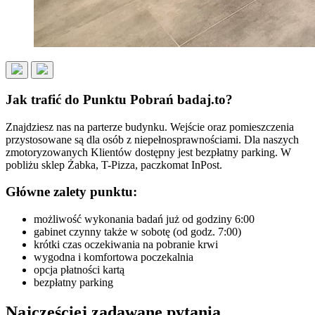
Jak trafić do Punktu Pobrań badaj.to?
Znajdziesz nas na parterze budynku. Wejście oraz pomieszczenia
przystosowane są dla osób z niepełnosprawnościami. Dla naszych
zmotoryzowanych Klientów dostępny jest bezpłatny parking. W
pobliżu sklep Żabka, T-Pizza, paczkomat InPost.
Główne zalety punktu:
możliwość wykonania badań już od godziny 6:00
gabinet czynny także w sobotę (od godz. 7:00)
krótki czas oczekiwania na pobranie krwi
wygodna i komfortowa poczekalnia
opcja płatności kartą
bezpłatny parking
Najczęściej zadawane pytania