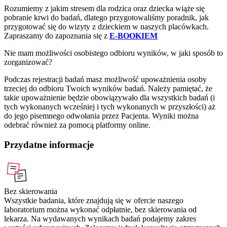
Rozumiemy z jakim stresem dla rodzica oraz dziecka wiąże się
pobranie krwi do badań, dlatego przygotowaliśmy poradnik, jak
przygotować się do wizyty z dzieckiem w naszych placówkach.
Zapraszamy do zapoznania się z
E-BOOKIEM
Nie mam możliwości osobistego odbioru wyników, w jaki sposób to
zorganizować?
Podczas rejestracji badań masz możliwość upoważnienia osoby
trzeciej do odbioru Twoich wyników badań. Należy pamiętać, że
takie upoważnienie będzie obowiązywało dla wszystkich badań (i
tych wykonanych wcześniej i tych wykonanych w przyszłości) aż
do jego pisemnego odwołania przez Pacjenta. Wyniki można
odebrać również za pomocą platformy online.
Przydatne informacje
Bez skierowania
Wszystkie badania, które znajdują się w ofercie naszego
laboratorium można wykonać odpłatnie, bez skierowania od
lekarza. Na wydawanych wynikach badań podajemy zakres